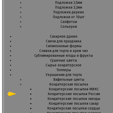
Подложки 2,5мм
Подложки 3,2мм
Подложки дерево
Подложки от 10шт
Салфетки
Сольерки
Сахарное драже
Свечи для праздника
Силиконовые формы
Сливки для торта и крем чиз
Сублимированные ягоды и фрукты
Сушеные цветы
Сырье кондитерское
Топперы
Украшения для торта
Вафельные цветы
Кондитерская посыпка
Кондитерские посыпки МИКС
Кондитерские посыпки Россия
Кондитерские посыпки звезды
Кондитерские посыпки сахар
Кондитерские посыпки сердце