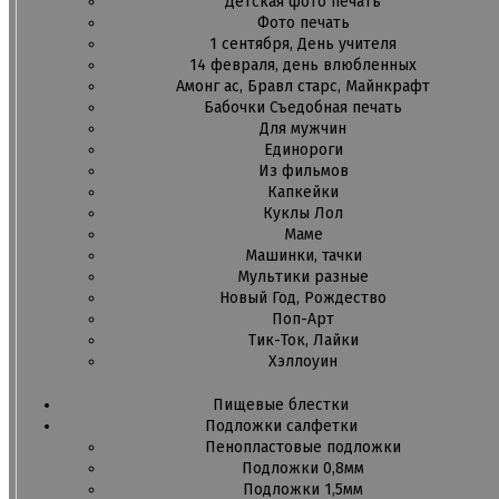
Детская фото печать
Фото печать
1 сентября, День учителя
14 февраля, день влюбленных
Амонг ас, Бравл старс, Майнкрафт
Бабочки Съедобная печать
Для мужчин
Единороги
Из фильмов
Капкейки
Куклы Лол
Маме
Машинки, тачки
Мультики разные
Новый Год, Рождество
Поп-Арт
Тик-Ток, Лайки
Хэллоуин
Пищевые блестки
Подложки салфетки
Пенопластовые подложки
Подложки 0,8мм
Подложки 1,5мм