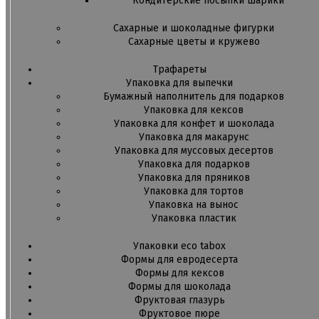
Кондитерские посыпки шарики
Сахарные и шоколадные фигурки
Сахарные цветы и кружево
Трафареты
Упаковка для выпечки
Бумажный наполнитель для подарков
Упаковка для кексов
Упаковка для конфет и шоколада
Упаковка для макарунс
Упаковка для муссовых десертов
Упаковка для подарков
Упаковка для пряников
Упаковка для тортов
Упаковка на вынос
Упаковка пластик
Упаковки eco tabox
Формы для евродесерта
Формы для кексов
Формы для шоколада
Фруктовая глазурь
Фруктовое пюре