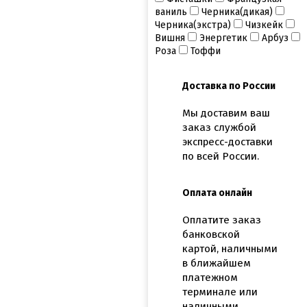
ваниль
Черника(дикая)
Черника(экстра)
Чизкейк
Вишня
Энергетик
Арбуз
Роза
Тоффи
Доставка по России
Мы доставим ваш
заказ службой
экспресс-доставки
по всей России.
Оплата онлайн
Оплатите заказ
банковской
картой, наличными
в ближайшем
платежном
терминале или
наличными.