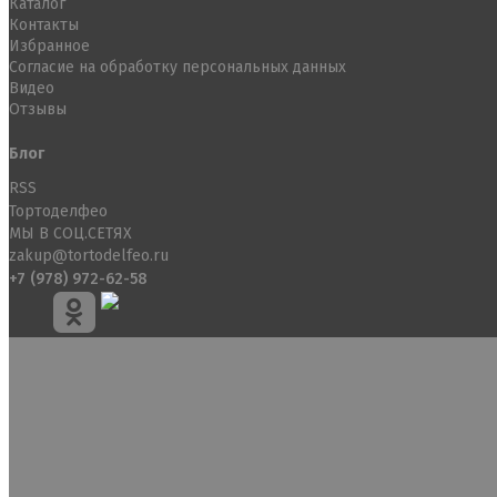
Каталог
Контакты
Избранное
Согласие на обработку персональных данных
Видео
Отзывы
Блог
RSS
Тортоделфео
МЫ В СОЦ.СЕТЯХ
zakup@tortodelfeo.ru
+7 (978) 972-62-58