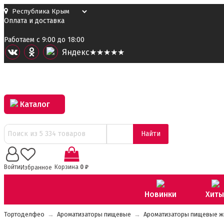
Оплата и доставка
Работаем с 9:00 до 18:00
Я
ндекс
★★★★★
Каталог
Найти
0
Войти
Корзина
0
₽
Избранное
Новинки
Хиты
Тортоделфео
→
Ароматизаторы пищевые
→
Ароматизаторы пищевые жид