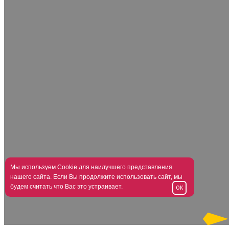
Мы используем Cookie для наилучшего представления
нашего сайта. Если Вы продолжите использовать сайт, мы
будем считать что Вас это устраивает.
OK