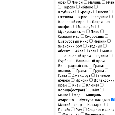
орех
Лимон
Малина
Мята
Персик
Яблоко
Клубника
Бренди
Виски
Ежевика
Ирис
Капучино
Кленовый сироп
Лакричная
конфета
Маракуйя
Мускусная дыня
Пиво
Сладкий мед
Смородина
Цитрусовый микс
Черник
Ямайский ром
Ягодный
Абсент
Айва
Асаи
Банан
Банановый крем
Бузина
Бурбон
Ванильный крем
Виноградный сок
Гранат
делюкс
Гранат
Груша
Гуава
Джекфрут
Зеленое
яблоко
Ириски
Ирландский
крем
Киви
Клюква
Корица(острая)
Лайм
Манго
Мед
Миндаль
амаретто
Мускусатная дыня
Мягкий ликер
Нектарин
Папайя
Ром
Сладкая малина
Фисташки
Французкая