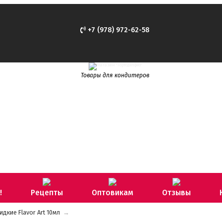
+7 (978) 972-62-58
Товары для кондитеров
!
Рецепты
Оптовикам
Отзывы
кие Flavor Art 10мл
→