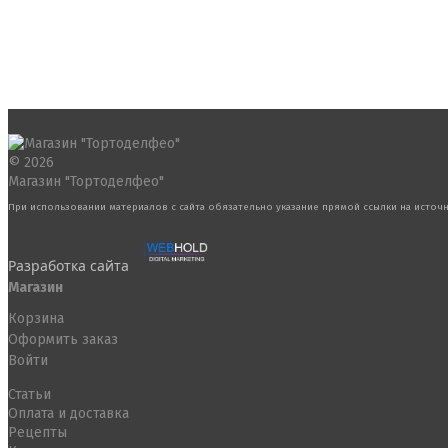
© 2026
Магазин "Тортоделфео"
При использовании материалов с сайта обязательно указание прямой ссылки на источн
Разработка сайта
Магазин
Корзина
Оформить заказ
Войти
Статьи
Оплата и доставка
Рецепты