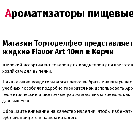
Ароматизаторы пищевые жидкие Flavor Art 10мл Мягкий ликер
Магазин Тортоделфео представляет
жидкие Flavor Art 10мл в Керчи
Широкий ассортимент товаров для кондитеров для приготов
хозяйкам для выпечки.
Начинающие кондитеры могут легко выбрать инвентарь нео
учебных пособиях подробно говорится как использовать Аро
геометрические и цветочные узоры масляным кремом, как 
для выпечки.
Обращайте внимание на качество изделий, чтобы избежать
рублей, найдете в нашем каталоге.