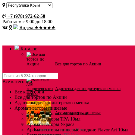
Оплата и доставка
+7 (978) 972-62-58
Работаем с 9:00 до 18:00
Я
ндекс
★★★★★
Каталог
Все для тортов по Акции
Все категории
Адаптеры для кондитерского мешка
Все категории
Все для тортов по Акции
Адаптеры для кондитерского мешка
Ароматизаторы пищевые
Ароматизаторы пищевые
Ароматизаторы Criamo 30 мл
Ароматизаторы TPA 10мл
Ароматизаторы Украса
Ароматизаторы пищевые жидкие Flavor Art 10мл
Ароматизаторы Criamo 30 мл
Ароматизаторы TPA 10мл