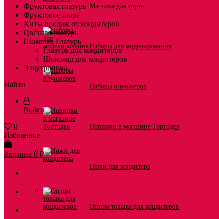
Фруктовая глазурь
Мастика для торта
Фруктовое пюре
Хиты продаж от кондитеров
Цветная глазурь
Шоколад Глазурь
Наборы для моделирования
Глазурь для кондитеров
Шоколад для кондитеров
Электроника
Найти
Наборы плунжеров
Войти
0
Новинки в магазине Тортодел
Избранное
Корзина
0
₽
Ножи для кондитера
Оптом товары для кондитеров