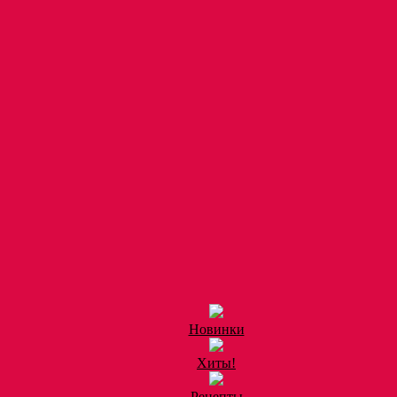
Новинки
Хиты!
Рецепты