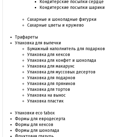
Кондитерские посыпки сердце
Кондитерские посыпки шарики
Сахарные и шоколадные фигурки
Сахарные цветы и кружево
Трафареты
Упаковка для выпечки
Бумажный наполнитель для подарков
Упаковка для кексов
Упаковка для конфет и шоколада
Упаковка для макарунс
Упаковка для муссовых десертов
Упаковка для подарков
Упаковка для пряников
Упаковка для тортов
Упаковка на вынос
Упаковка пластик
Упаковки eco tabox
Формы для евродесерта
Формы для кексов
Формы для шоколада
Фруктовая глазурь