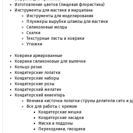
Изготовление цветов (пищевая флористика)
Инструменты для мастики и марципана
Инструменты для моделирования
Плунжеры вырубки штампы для мастики
Силиконовые молды
Скалки
Текстурные листы и коврики
Утюжки
Коврики армированные
Коврики силиконовые для выпечки
Кольцо резак
Кондитерские лопатки
Кондитерские наборы
Кондитерские розы
Кондитерский желатин
Кондитерский инвентарь
Венчики кисточки лопатки струны делители сито и д
Все для работы с кремом
Кондитерские мешки
Кондитерские насадки
Миски и поддоны
Переходники, гвоздики