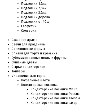
Подложки 1,5мм
Подложки 2,5мм
Подложки 3,2мм
Подложки дерево
Подложки от 10шт
Салфетки
Сольерки
Сахарное драже
Свечи для праздника
Силиконовые формы
Сливки для торта и крем чиз
Сублимированные ягоды и фрукты
Сушеные цветы
Сырье кондитерское
Топперы
Украшения для торта
Вафельные цветы
Кондитерская посыпка
Кондитерские посыпки МИКС
Кондитерские посыпки Россия
Кондитерские посыпки звезды
Кондитерские посыпки сахар