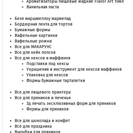
Ароматизаторы пищевые жидкие Flavor Art 10мл
Ванильная паста
Безе маршмеллоу мармелад
Бордюрная лента для тортов
Бумажные формы
Вафельные картинки
Вафельные рожки
Все для МАКАРУНС
Все для кейк попсов
Все для кексов и маффинов
Подставки под кексы
Украшения и инструмент для кексов маффинов
Упаковка для кексов
Формы бумажные тарталетки
Все для пищевого принтера
Все для пряников и печенья
3д печать эксклюзивных форм для пряников
Формы для пряников
Все для шоколада и конфет
Всё для праздника
Вырубки для пряников