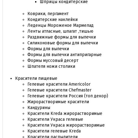
Шприцы кондитерские
Коврики, пергамент
Кондитерские наклейки
Леденцы Мороженое Мармелад
Ленты атласные, шпагат ,тишью
Раздвижные формы для выпечки
Силиконовые формы для выпечки
Формы для выпечки
Формы для выпечки антипригарные
Формы муссовый десерт
Шпателя ножи столики
Красители пищевые
Гелевые красители Americolor
Гелевые красители Chefmaster
Гелевые красители Россия (топ декор)
Жирорастворимые красители
Кандурины
Красители Kreda жирорастворимые
Красители Украса гелевые
Красители Украса жирорастворимые
Красители гелевые Kreda
Красители распылители