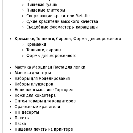
Пищевая гуашь
Пищевые глиттеры
Сверкающие красители Metallic
Сухие красители высокого качества
Съедобные фломастеры карандаши
Креманки, Топпинги, Сиропы, Формы для мороженого
Креманки
Топпинги, сиропы
Формы для мороженного
Мастика Марципан Паста для лепки
Мастика для торта
Наборы для моделирования
Наборы плунжеров
Новинки в магазине Тортодел
Ножи для кондитера
Оптом товары для кондитеров
Оранжевые красители
ПП Десерты
Пакеты
Пасха
Пищевая печать на принтере