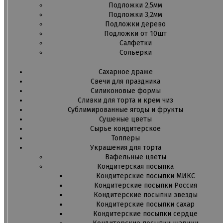
Подложки 2,5мм
Подложки 3,2мм
Подложки дерево
Подложки от 10шт
Салфетки
Сольерки
Сахарное драже
Свечи для праздника
Силиконовые формы
Сливки для торта и крем чиз
Сублимированные ягоды и фрукты
Сушеные цветы
Сырье кондитерское
Топперы
Украшения для торта
Вафельные цветы
Кондитерская посыпка
Кондитерские посыпки МИКС
Кондитерские посыпки Россия
Кондитерские посыпки звезды
Кондитерские посыпки сахар
Кондитерские посыпки сердце