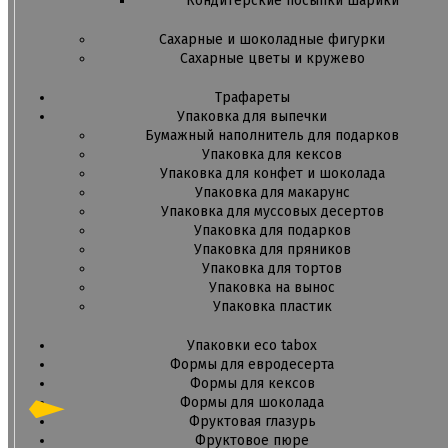
Кондитерские посыпки шарики
Сахарные и шоколадные фигурки
Сахарные цветы и кружево
Трафареты
Упаковка для выпечки
Бумажный наполнитель для подарков
Упаковка для кексов
Упаковка для конфет и шоколада
Упаковка для макарунс
Упаковка для муссовых десертов
Упаковка для подарков
Упаковка для пряников
Упаковка для тортов
Упаковка на вынос
Упаковка пластик
Упаковки eco tabox
Формы для евродесерта
Формы для кексов
Формы для шоколада
Фруктовая глазурь
Фруктовое пюре