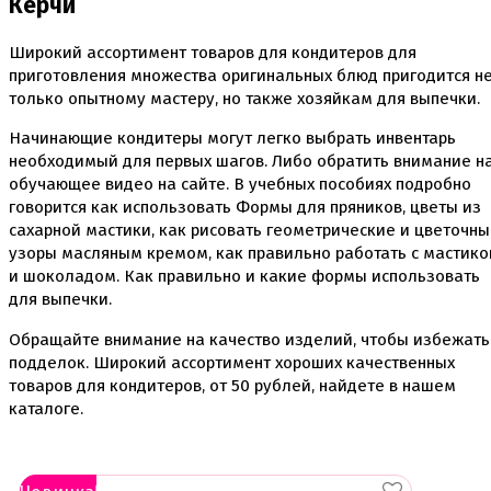
Керчи
Вафельные картинки
Вафельные рожки
Широкий ассортимент товаров для кондитеров для
Все для МАКАРУНС
приготовления множества оригинальных блюд пригодится н
Все для кейк попсов
Все для кексов и маффинов
только опытному мастеру, но также хозяйкам для выпечки.
Подставки под кексы
Начинающие кондитеры могут легко выбрать инвентарь
Украшения и инструмент для кексов маффинов
Упаковка для кексов
необходимый для первых шагов. Либо обратить внимание н
Формы бумажные тарталетки
обучающее видео на сайте. В учебных пособиях подробно
говорится как использовать Формы для пряников, цветы из
Все для пищевого принтера
сахарной мастики, как рисовать геометрические и цветочн
Все для пряников и печенья
узоры масляным кремом, как правильно работать с мастико
3д печать эксклюзивных форм для пряников
и шоколадом. Как правильно и какие формы использовать
Формы для пряников
для выпечки.
Все для шоколада и конфет
Обращайте внимание на качество изделий, чтобы избежать
Всё для праздника
подделок. Широкий ассортимент хороших качественных
Вырубки для пряников
товаров для кондитеров, от
50
рублей, найдете в нашем
Изготовление цветов (пищевая флористика)
каталоге.
Инструменты для мастики и марципана
Инструменты для моделирования
Плунжеры вырубки штампы для мастики
Силиконовые молды