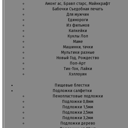
Амонг ас, Бравл старс, Майнкрафт
Бабочки Съедобная печать
Для мужчин
Единороги
Из фильмов
Капкейки
Куклы Лол
Маме
Машинки, тачки
Мультики разные
Новый Год, Рождество
Поп-Арт
Тик-Ток, Лайки
Хэллоуин
Пищевые блестки
Подложки салфетки
Пенопластовые подложки
Подложки 0,8мм
Подложки 1,5мм
Подложки 2,5мм
Подложки 3,2мм
Подложки дерево