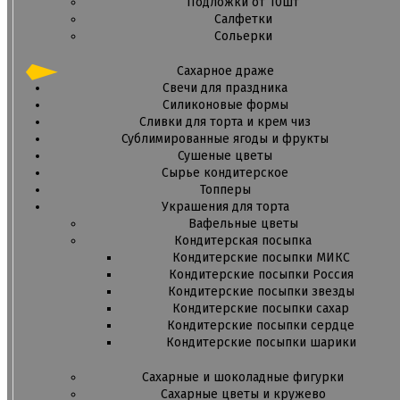
Подложки от 10шт
Салфетки
Сольерки
Сахарное драже
Свечи для праздника
Силиконовые формы
Сливки для торта и крем чиз
Сублимированные ягоды и фрукты
Сушеные цветы
Сырье кондитерское
Топперы
Украшения для торта
Вафельные цветы
Кондитерская посыпка
Кондитерские посыпки МИКС
Кондитерские посыпки Россия
Кондитерские посыпки звезды
Кондитерские посыпки сахар
Кондитерские посыпки сердце
Кондитерские посыпки шарики
Сахарные и шоколадные фигурки
Сахарные цветы и кружево