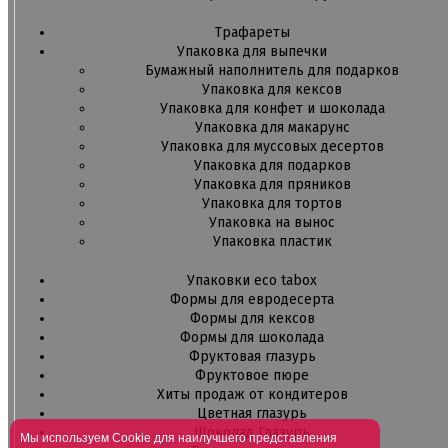
Трафареты
Упаковка для выпечки
Бумажный наполнитель для подарков
Упаковка для кексов
Упаковка для конфет и шоколада
Упаковка для макарунс
Упаковка для муссовых десертов
Упаковка для подарков
Упаковка для пряников
Упаковка для тортов
Упаковка на вынос
Упаковка пластик
Упаковки eco tabox
Формы для евродесерта
Формы для кексов
Формы для шоколада
Фруктовая глазурь
Фруктовое пюре
Хиты продаж от кондитеров
Цветная глазурь
Шоколад Глазурь
Мы используем Cookie для наилучшего представления