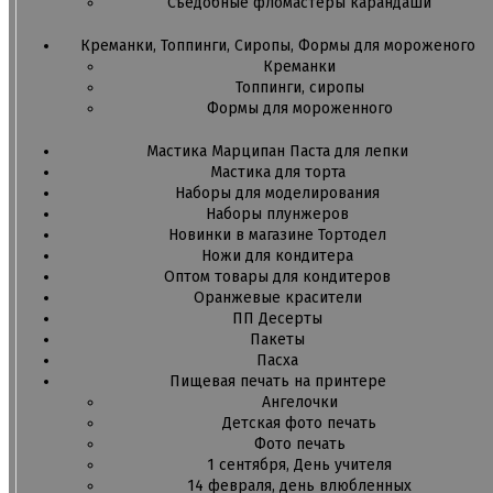
Съедобные фломастеры карандаши
Креманки, Топпинги, Сиропы, Формы для мороженого
Креманки
Топпинги, сиропы
Формы для мороженного
Мастика Марципан Паста для лепки
Мастика для торта
Наборы для моделирования
Наборы плунжеров
Новинки в магазине Тортодел
Ножи для кондитера
Оптом товары для кондитеров
Оранжевые красители
ПП Десерты
Пакеты
Пасха
Пищевая печать на принтере
Ангелочки
Детская фото печать
Фото печать
1 сентября, День учителя
14 февраля, день влюбленных