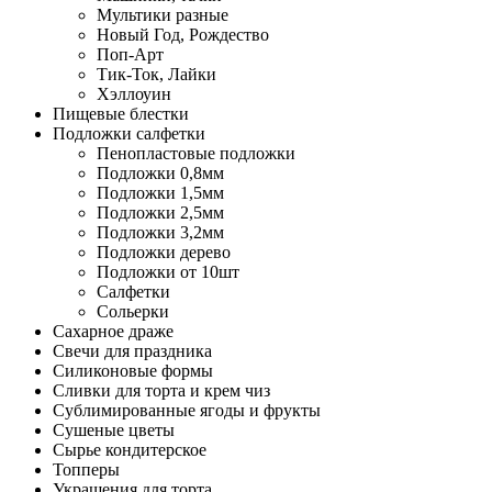
Мультики разные
Новый Год, Рождество
Поп-Арт
Тик-Ток, Лайки
Хэллоуин
Пищевые блестки
Подложки салфетки
Пенопластовые подложки
Подложки 0,8мм
Подложки 1,5мм
Подложки 2,5мм
Подложки 3,2мм
Подложки дерево
Подложки от 10шт
Салфетки
Сольерки
Сахарное драже
Свечи для праздника
Силиконовые формы
Сливки для торта и крем чиз
Сублимированные ягоды и фрукты
Сушеные цветы
Сырье кондитерское
Топперы
Украшения для торта