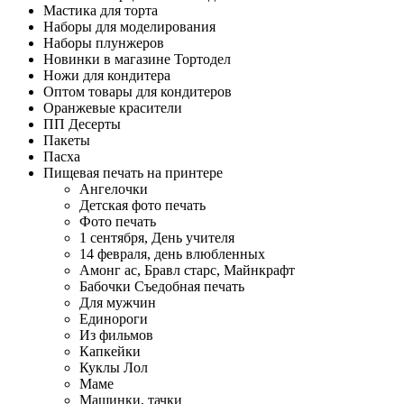
Мастика для торта
Наборы для моделирования
Наборы плунжеров
Новинки в магазине Тортодел
Ножи для кондитера
Оптом товары для кондитеров
Оранжевые красители
ПП Десерты
Пакеты
Пасха
Пищевая печать на принтере
Ангелочки
Детская фото печать
Фото печать
1 сентября, День учителя
14 февраля, день влюбленных
Амонг ас, Бравл старс, Майнкрафт
Бабочки Съедобная печать
Для мужчин
Единороги
Из фильмов
Капкейки
Куклы Лол
Маме
Машинки, тачки