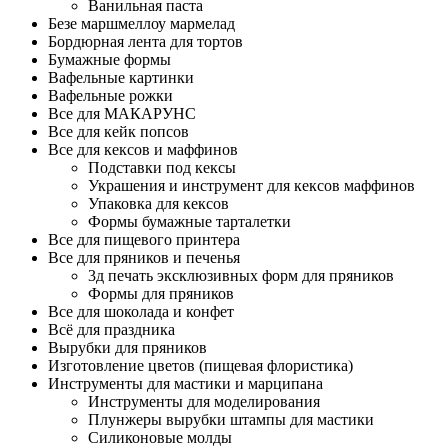
Ванильная паста
Безе маршмеллоу мармелад
Бордюрная лента для тортов
Бумажные формы
Вафельные картинки
Вафельные рожки
Все для МАКАРУНС
Все для кейк попсов
Все для кексов и маффинов
Подставки под кексы
Украшения и инструмент для кексов маффинов
Упаковка для кексов
Формы бумажные тарталетки
Все для пищевого принтера
Все для пряников и печенья
3д печать эксклюзивных форм для пряников
Формы для пряников
Все для шоколада и конфет
Всё для праздника
Вырубки для пряников
Изготовление цветов (пищевая флористика)
Инструменты для мастики и марципана
Инструменты для моделирования
Плунжеры вырубки штампы для мастики
Силиконовые молды