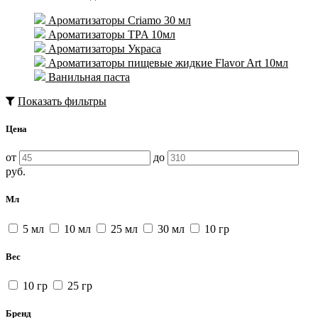
Ароматизаторы Criamo 30 мл
Ароматизаторы TPA 10мл
Ароматизаторы Украса
Ароматизаторы пищевые жидкие Flavor Art 10мл
Ванильная паста
Показать фильтры
Цена
от
до
руб.
Мл
5 мл
10 мл
25 мл
30 мл
10 гр
Вес
10 гр
25 гр
Бренд