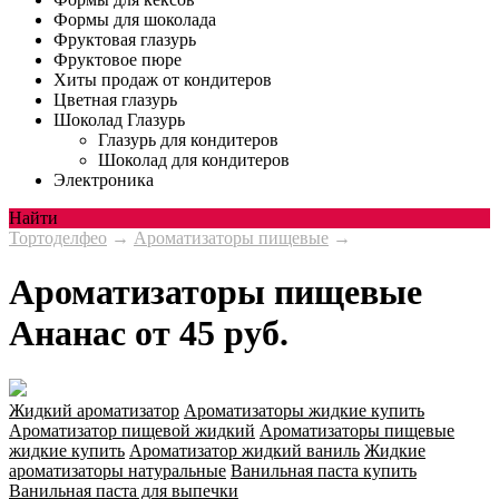
Формы для шоколада
Фруктовая глазурь
Фруктовое пюре
Хиты продаж от кондитеров
Цветная глазурь
Шоколад Глазурь
Глазурь для кондитеров
Шоколад для кондитеров
Электроника
Найти
Тортоделфео
→
Ароматизаторы пищевые
→
Ароматизаторы пищевые
Ананас от 45 руб.
Жидкий ароматизатор
Ароматизаторы жидкие купить
Ароматизатор пищевой жидкий
Ароматизаторы пищевые
жидкие купить
Ароматизатор жидкий ваниль
Жидкие
ароматизаторы натуральные
Ванильная паста купить
Ванильная паста для выпечки