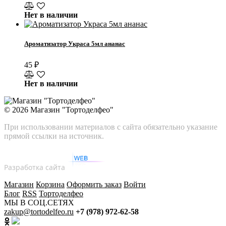
Нет в наличии
Ароматизатор Украса 5мл ананас
45
₽
Нет в наличии
© 2026
Магазин "Тортоделфео"
При использовании материалов с сайта обязательно указание
прямой ссылки на источник.
Разработка сайта
Магазин
Корзина
Оформить заказ
Войти
Блог
RSS
Тортоделфео
МЫ В СОЦ.СЕТЯХ
zakup@tortodelfeo.ru
+7 (978) 972-62-58