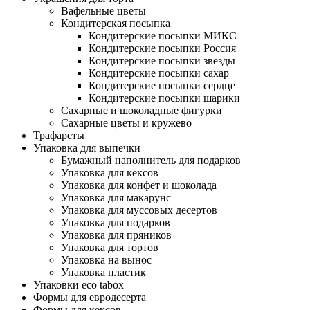
Вафельные цветы
Кондитерская посыпка
Кондитерские посыпки МИКС
Кондитерские посыпки Россия
Кондитерские посыпки звезды
Кондитерские посыпки сахар
Кондитерские посыпки сердце
Кондитерские посыпки шарики
Сахарные и шоколадные фигурки
Сахарные цветы и кружево
Трафареты
Упаковка для выпечки
Бумажный наполнитель для подарков
Упаковка для кексов
Упаковка для конфет и шоколада
Упаковка для макарунс
Упаковка для муссовых десертов
Упаковка для подарков
Упаковка для пряников
Упаковка для тортов
Упаковка на вынос
Упаковка пластик
Упаковки eco tabox
Формы для евродесерта
Формы для кексов