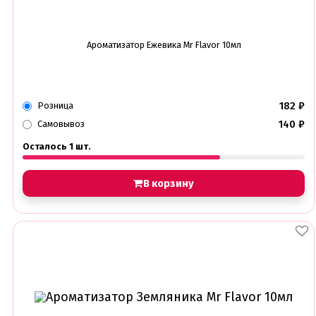
Ароматизатор Ежевика Mr Flavor 10мл
182
₽
Розница
140
₽
Самовывоз
Осталось 1 шт.
В корзину