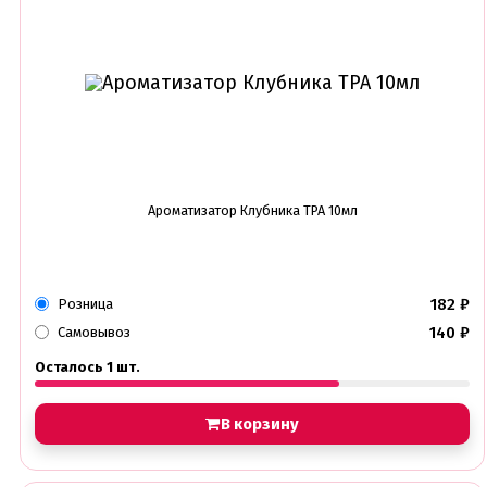
Ароматизатор Клубника TPA 10мл
182
₽
Розница
140
₽
Самовывоз
Осталось 1 шт.
В корзину