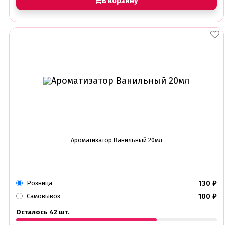
В корзину
Ароматизатор Ванильный 20мл
130
₽
Розница
100
₽
Самовывоз
Осталось 42 шт.