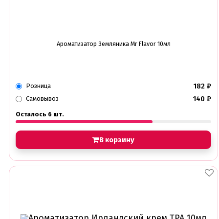
Ароматизатор Земляника Mr Flavor 10мл
182
₽
Розница
140
₽
Самовывоз
Осталось 6 шт.
В корзину