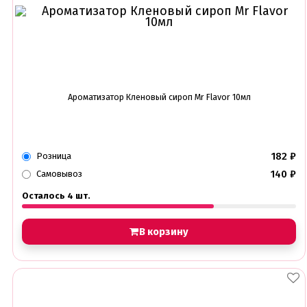
Ароматизатор Кленовый сироп Mr Flavor 10мл
182
₽
Розница
140
₽
Самовывоз
Осталось 4 шт.
В корзину