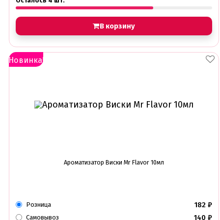
Осталось 4 шт.
В корзину
Новинка!
Ароматизатор Виски Mr Flavor 10мл
182
₽
Розница
140
₽
Самовывоз