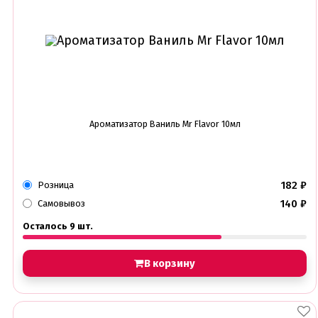
Ароматизатор Ваниль Mr Flavor 10мл
182
₽
Розница
140
₽
Самовывоз
Осталось 9 шт.
В корзину