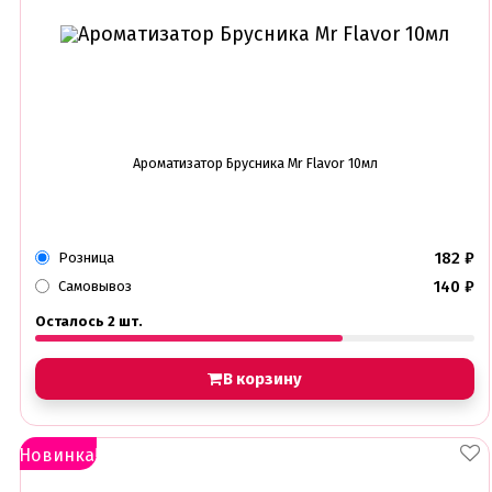
Ароматизатор Брусника Mr Flavor 10мл
182
₽
Розница
140
₽
Самовывоз
Осталось 2 шт.
В корзину
Новинка!