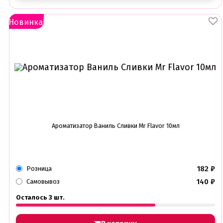
Новинка!
Ароматизатор Ваниль Сливки Mr Flavor 10мл
182
₽
Розница
140
₽
Самовывоз
Осталось 3 шт.