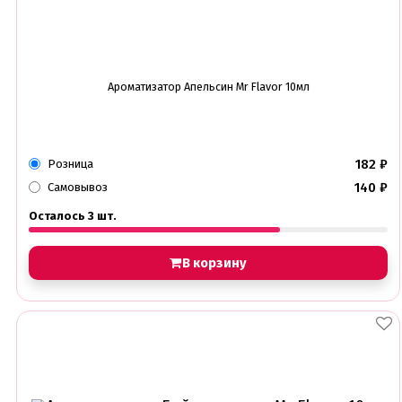
Электроника
Найти
Ароматизатор Апельсин Mr Flavor 10мл
182
₽
Розница
140
₽
Самовывоз
Осталось 3 шт.
В корзину