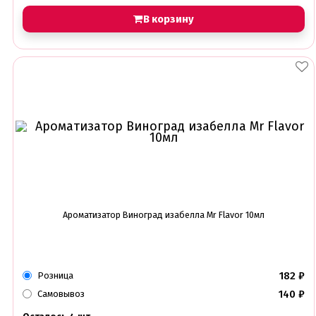
В корзину
Ароматизатор Виноград изабелла Mr Flavor 10мл
182
₽
Розница
140
₽
Самовывоз