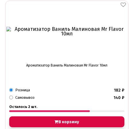
Ароматизатор Ваниль Малиновая Mr Flavor 10мл
182
₽
Розница
140
₽
Самовывоз
Осталось 2 шт.
В корзину