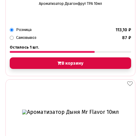
Ароматизатор Драгонфрут TPA 10мл
113,10
₽
Розница
87
₽
Самовывоз
Осталось 1 шт.
В корзину