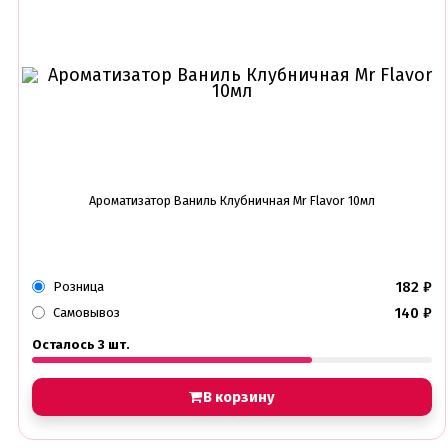
Ароматизатор Ваниль Клубничная Mr Flavor 10мл
182
₽
Розница
140
₽
Самовывоз
Осталось 3 шт.
В корзину