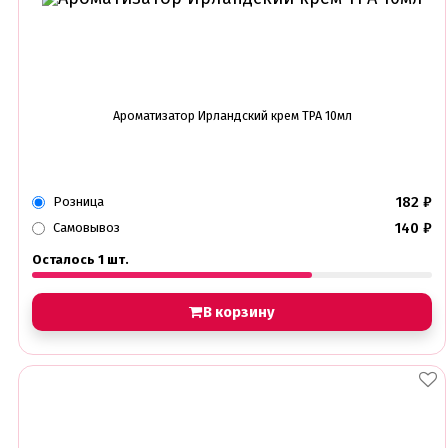
Ароматизатор Ирландский крем TPA 10мл
182
₽
Розница
140
₽
Самовывоз
Осталось 1 шт.
В корзину