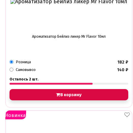
Ароматизатор Бейлиз ликер Mr Flavor 10мл
182
₽
Розница
140
₽
Самовывоз
Осталось 2 шт.
В корзину
Новинка!