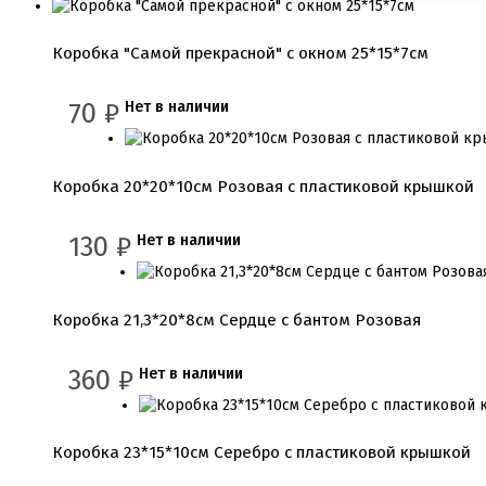
Коробка "Самой прекрасной" с окном 25*15*7см
70
₽
Нет в наличии
Коробка 20*20*10см Розовая с пластиковой крышкой
130
₽
Нет в наличии
Коробка 21,3*20*8см Сердце с бантом Розовая
360
₽
Нет в наличии
Коробка 23*15*10см Серебро с пластиковой крышкой