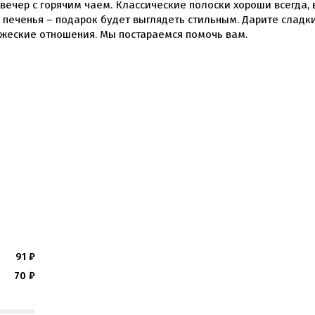
ечер с горячим чаем. Классические полоски хороши всегда, 
 печенья – подарок будет выглядеть стильным. Дарите сладк
ужеские отношения. Мы постараемся помочь вам.
91
₽
70
₽