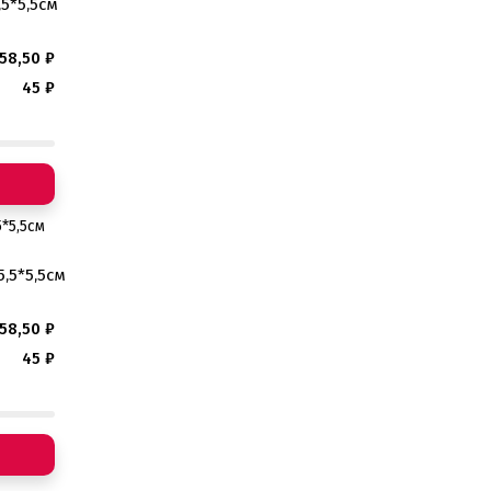
5*5,5см
58,50
₽
45
₽
,5*5,5см
58,50
₽
45
₽