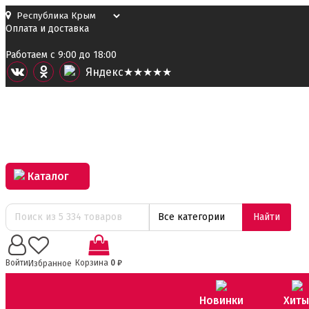
Оплата и доставка
Работаем с 9:00 до 18:00
Я
ндекс
★★★★★
Каталог
Все категории
Найти
0
Войти
Корзина
0
₽
Избранное
Новинки
Хиты