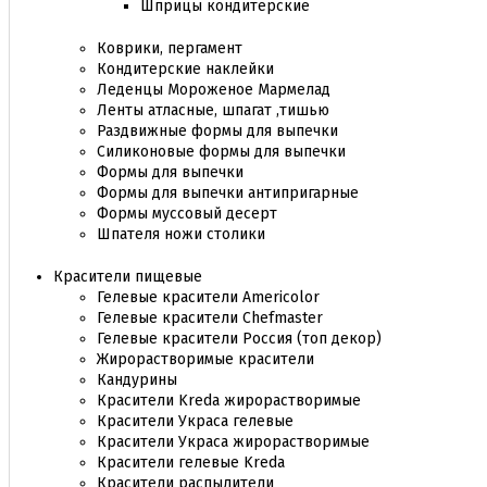
Шприцы кондитерские
Коврики, пергамент
Кондитерские наклейки
Леденцы Мороженое Мармелад
Ленты атласные, шпагат ,тишью
Раздвижные формы для выпечки
Силиконовые формы для выпечки
Формы для выпечки
Формы для выпечки антипригарные
Формы муссовый десерт
Шпателя ножи столики
Красители пищевые
Гелевые красители Americolor
Гелевые красители Chefmaster
Гелевые красители Россия (топ декор)
Жирорастворимые красители
Кандурины
Красители Kreda жирорастворимые
Красители Украса гелевые
Красители Украса жирорастворимые
Красители гелевые Kreda
Красители распылители