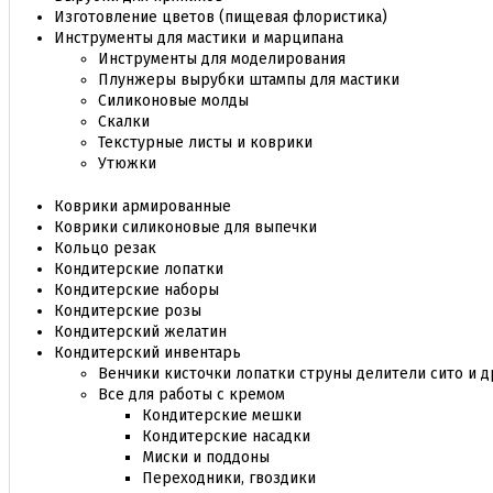
Изготовление цветов (пищевая флористика)
Инструменты для мастики и марципана
Инструменты для моделирования
Плунжеры вырубки штампы для мастики
Силиконовые молды
Скалки
Текстурные листы и коврики
Утюжки
Коврики армированные
Коврики силиконовые для выпечки
Кольцо резак
Кондитерские лопатки
Кондитерские наборы
Кондитерские розы
Кондитерский желатин
Кондитерский инвентарь
Венчики кисточки лопатки струны делители сито и д
Все для работы с кремом
Кондитерские мешки
Кондитерские насадки
Миски и поддоны
Переходники, гвоздики