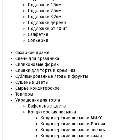
Подложки 1,5мм
Подложки 2,5мм
Подложки 3,2мм
Подложки дерево
Подложки от 10шт
Салфетки
Сольерки
Сахарное драже
Свечи для праздника
Силиконовые формы
Сливки для торта и крем чиз
Сублимированные ягоды и фрукты
Сушеные цветы
Сырье кондитерское
Топперы
Украшения для торта
Вафельные цветы
Кондитерская посыпка
Кондитерские посыпки МИКС
Кондитерские посыпки Россия
Кондитерские посыпки звезды
Кондитерские посыпки сахар