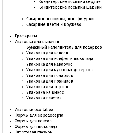
Кондитерские посыпки сердце
Кондитерские посыпки шарики
Сахарные и шоколадные фигурки
Сахарные цветы и кружево
Трафареты
Упаковка для выпечки
Бумажный наполнитель для подарков
Упаковка для кексов
Упаковка для конфет и шоколада
Упаковка для макарунс
Упаковка для муссовых десертов
Упаковка для подарков
Упаковка для пряников
Упаковка для тортов
Упаковка на вынос
Упаковка пластик
Упаковки eco tabox
Формы для евродесерта
Формы для кексов
Формы для шоколада
Фруктовая глазурь