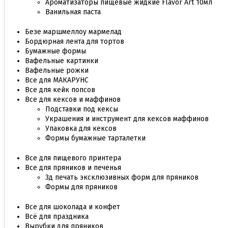
Ароматизаторы пищевые жидкие Flavor Art 10мл
Ванильная паста
Безе маршмеллоу мармелад
Бордюрная лента для тортов
Бумажные формы
Вафельные картинки
Вафельные рожки
Все для МАКАРУНС
Все для кейк попсов
Все для кексов и маффинов
Подставки под кексы
Украшения и инструмент для кексов маффинов
Упаковка для кексов
Формы бумажные тарталетки
Все для пищевого принтера
Все для пряников и печенья
3д печать эксклюзивных форм для пряников
Формы для пряников
Все для шоколада и конфет
Всё для праздника
Вырубки для пряников