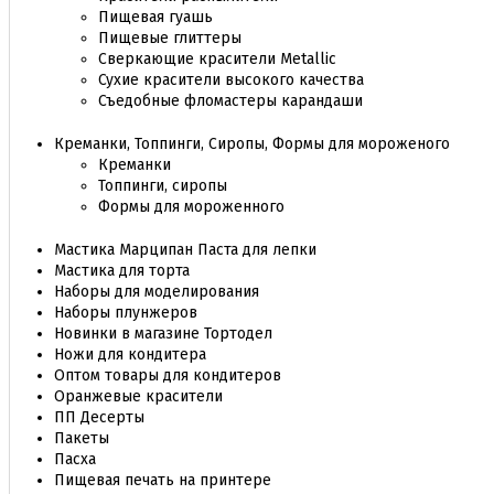
Пищевая гуашь
Пищевые глиттеры
Сверкающие красители Metallic
Сухие красители высокого качества
Съедобные фломастеры карандаши
Креманки, Топпинги, Сиропы, Формы для мороженого
Креманки
Топпинги, сиропы
Формы для мороженного
Мастика Марципан Паста для лепки
Мастика для торта
Наборы для моделирования
Наборы плунжеров
Новинки в магазине Тортодел
Ножи для кондитера
Оптом товары для кондитеров
Оранжевые красители
ПП Десерты
Пакеты
Пасха
Пищевая печать на принтере