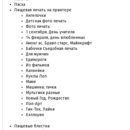
Пасха
Пищевая печать на принтере
Ангелочки
Детская фото печать
Фото печать
1 сентября, День учителя
14 февраля, день влюбленных
Амонг ас, Бравл старс, Майнкрафт
Бабочки Съедобная печать
Для мужчин
Единороги
Из фильмов
Капкейки
Куклы Лол
Маме
Машинки, тачки
Мультики разные
Новый Год, Рождество
Поп-Арт
Тик-Ток, Лайки
Хэллоуин
Пищевые блестки