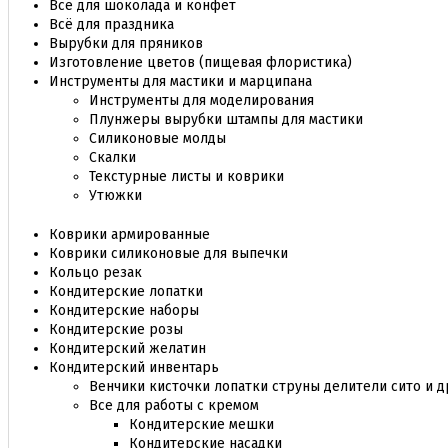
Все для шоколада и конфет
Всё для праздника
Вырубки для пряников
Изготовление цветов (пищевая флористика)
Инструменты для мастики и марципана
Инструменты для моделирования
Плунжеры вырубки штампы для мастики
Силиконовые молды
Скалки
Текстурные листы и коврики
Утюжки
Коврики армированные
Коврики силиконовые для выпечки
Кольцо резак
Кондитерские лопатки
Кондитерские наборы
Кондитерские розы
Кондитерский желатин
Кондитерский инвентарь
Венчики кисточки лопатки струны делители сито и д
Все для работы с кремом
Кондитерские мешки
Кондитерские насадки