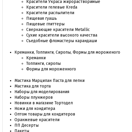
Красители Украса жирорастворимые
Красители гелевые Kreda
Красители распылители
Пищевая гуашь
Пищевые глиттеры
Сверкающие красители Metallic
Сухие красители высокого качества
Съедобные фломастеры карандаши
Креманки, Топпинги, Сиропы, Формы для мороженого
Креманки
Топпинги, сиропы
Формы для мороженного
Мастика Марципан Паста для лепки
Мастика для торта
Наборы для моделирования
Наборы плунжеров
Новинки в магазине Тортодел
Ножи для кондитера
Оптом товары для кондитеров
Оранжевые красители
ПП Десерты
Пакеты