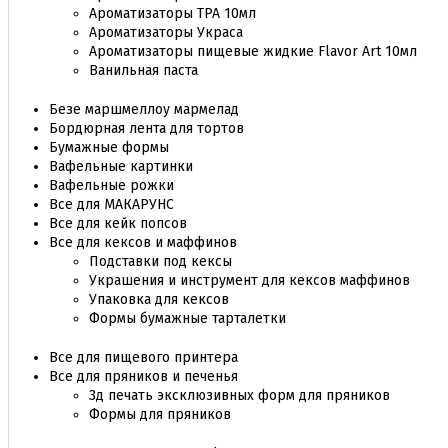
Ароматизаторы TPA 10мл
Ароматизаторы Украса
Ароматизаторы пищевые жидкие Flavor Art 10мл
Ванильная паста
Безе маршмеллоу мармелад
Бордюрная лента для тортов
Бумажные формы
Вафельные картинки
Вафельные рожки
Все для МАКАРУНС
Все для кейк попсов
Все для кексов и маффинов
Подставки под кексы
Украшения и инструмент для кексов маффинов
Упаковка для кексов
Формы бумажные тарталетки
Все для пищевого принтера
Все для пряников и печенья
3д печать эксклюзивных форм для пряников
Формы для пряников