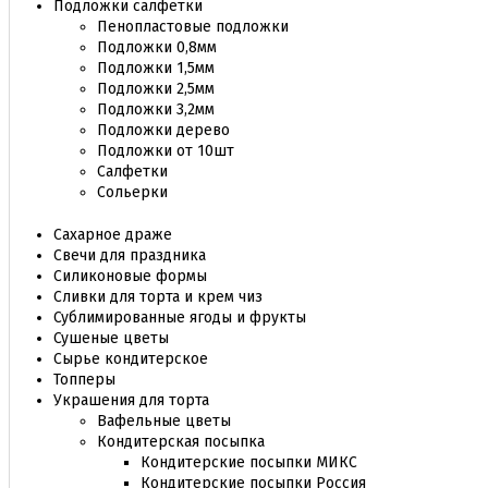
Подложки салфетки
Пенопластовые подложки
Подложки 0,8мм
Подложки 1,5мм
Подложки 2,5мм
Подложки 3,2мм
Подложки дерево
Подложки от 10шт
Салфетки
Сольерки
Сахарное драже
Свечи для праздника
Силиконовые формы
Сливки для торта и крем чиз
Сублимированные ягоды и фрукты
Сушеные цветы
Сырье кондитерское
Топперы
Украшения для торта
Вафельные цветы
Кондитерская посыпка
Кондитерские посыпки МИКС
Кондитерские посыпки Россия