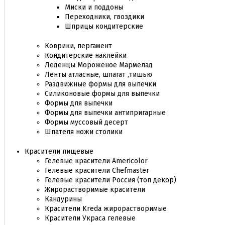
Миски и поддоны
Переходники, гвоздики
Шприцы кондитерские
Коврики, пергамент
Кондитерские наклейки
Леденцы Мороженое Мармелад
Ленты атласные, шпагат ,тишью
Раздвижные формы для выпечки
Силиконовые формы для выпечки
Формы для выпечки
Формы для выпечки антипригарные
Формы муссовый десерт
Шпателя ножи столики
Красители пищевые
Гелевые красители Americolor
Гелевые красители Chefmaster
Гелевые красители Россия (топ декор)
Жирорастворимые красители
Кандурины
Красители Kreda жирорастворимые
Красители Украса гелевые