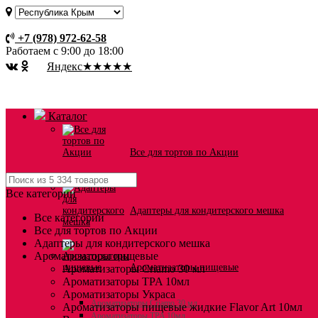
Оплата и доставка
+7 (978) 972-62-58
Работаем с 9:00 до 18:00
Я
ндекс
★★★★★
Каталог
Все для тортов по Акции
Все категории
Адаптеры для кондитерского мешка
Все категории
Все для тортов по Акции
Адаптеры для кондитерского мешка
Ароматизаторы пищевые
Ароматизаторы пищевые
Ароматизаторы Criamo 30 мл
Ароматизаторы TPA 10мл
Ароматизаторы Украса
Ароматизаторы Criamo 30 мл
Ароматизаторы пищевые жидкие Flavor Art 10мл
Ароматизаторы TPA 10мл