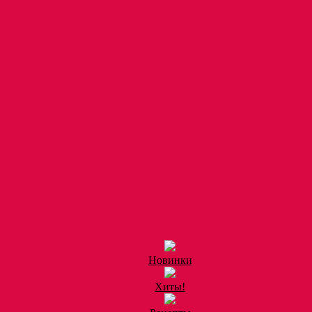
Новинки
Хиты!