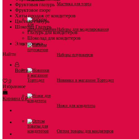
Мастика для торта
Фруктовая глазурь
Фруктовое пюре
Хиты продаж от кондитеров
Цветная глазурь
Шоколад Глазурь
Наборы для моделирования
Глазурь для кондитеров
Шоколад для кондитеров
Электроника
Найти
Наборы плунжеров
Войти
Новинки в магазине Тортодел
0
Избранное
Корзина
0
₽
Ножи для кондитера
Оптом товары для кондитеров