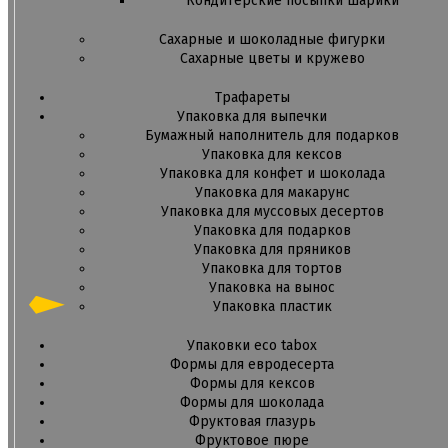
Кондитерские посыпки шарики
Сахарные и шоколадные фигурки
Сахарные цветы и кружево
Трафареты
Упаковка для выпечки
Бумажный наполнитель для подарков
Упаковка для кексов
Упаковка для конфет и шоколада
Упаковка для макарунс
Упаковка для муссовых десертов
Упаковка для подарков
Упаковка для пряников
Упаковка для тортов
Упаковка на вынос
Упаковка пластик
Упаковки eco tabox
Формы для евродесерта
Формы для кексов
Формы для шоколада
Фруктовая глазурь
Фруктовое пюре