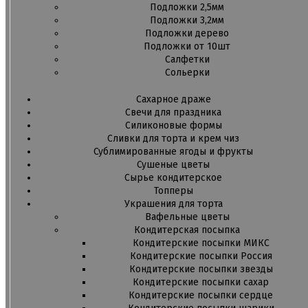
Подложки 2,5мм
Подложки 3,2мм
Подложки дерево
Подложки от 10шт
Салфетки
Сольерки
Сахарное драже
Свечи для праздника
Силиконовые формы
Сливки для торта и крем чиз
Сублимированные ягоды и фрукты
Сушеные цветы
Сырье кондитерское
Топперы
Украшения для торта
Вафельные цветы
Кондитерская посыпка
Кондитерские посыпки МИКС
Кондитерские посыпки Россия
Кондитерские посыпки звезды
Кондитерские посыпки сахар
Кондитерские посыпки сердце