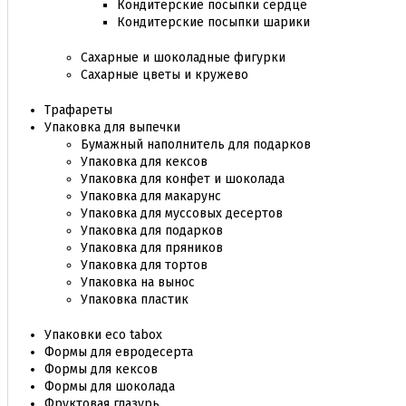
Кондитерские посыпки сердце
Кондитерские посыпки шарики
Сахарные и шоколадные фигурки
Сахарные цветы и кружево
Трафареты
Упаковка для выпечки
Бумажный наполнитель для подарков
Упаковка для кексов
Упаковка для конфет и шоколада
Упаковка для макарунс
Упаковка для муссовых десертов
Упаковка для подарков
Упаковка для пряников
Упаковка для тортов
Упаковка на вынос
Упаковка пластик
Упаковки eco tabox
Формы для евродесерта
Формы для кексов
Формы для шоколада
Фруктовая глазурь