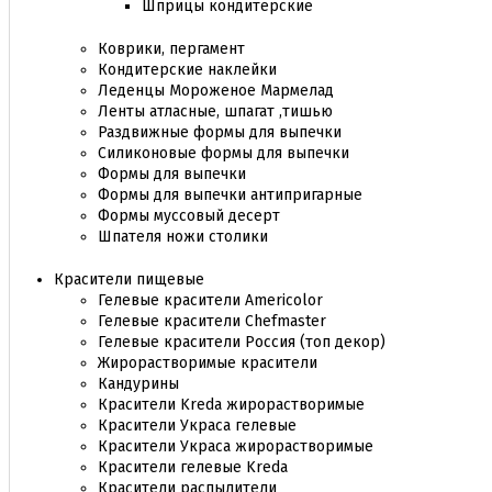
Шприцы кондитерские
Коврики, пергамент
Кондитерские наклейки
Леденцы Мороженое Мармелад
Ленты атласные, шпагат ,тишью
Раздвижные формы для выпечки
Силиконовые формы для выпечки
Формы для выпечки
Формы для выпечки антипригарные
Формы муссовый десерт
Шпателя ножи столики
Красители пищевые
Гелевые красители Americolor
Гелевые красители Chefmaster
Гелевые красители Россия (топ декор)
Жирорастворимые красители
Кандурины
Красители Kreda жирорастворимые
Красители Украса гелевые
Красители Украса жирорастворимые
Красители гелевые Kreda
Красители распылители