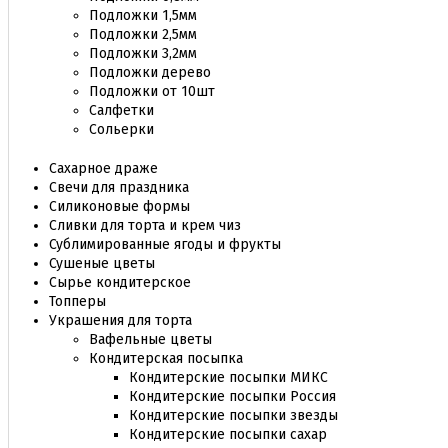
Подложки 1,5мм
Подложки 2,5мм
Подложки 3,2мм
Подложки дерево
Подложки от 10шт
Салфетки
Сольерки
Сахарное драже
Свечи для праздника
Силиконовые формы
Сливки для торта и крем чиз
Сублимированные ягоды и фрукты
Сушеные цветы
Сырье кондитерское
Топперы
Украшения для торта
Вафельные цветы
Кондитерская посыпка
Кондитерские посыпки МИКС
Кондитерские посыпки Россия
Кондитерские посыпки звезды
Кондитерские посыпки сахар