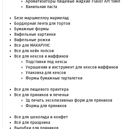
Ароматизаторы пищевые жидкие Flavor Art 10мл
Ванильная паста
Безе маршмеллоу мармелад
Бордюрная лента для тортов
Бумажные формы
Вафельные картинки
Вафельные рожки
Все для МАКАРУНС
Все для кейк попсов
Все для кексов и маффинов
Подставки под кексы
Украшения и инструмент для кексов маффинов
Упаковка для кексов
Формы бумажные тарталетки
Все для пищевого принтера
Все для пряников и печенья
3д печать эксклюзивных форм для пряников
Формы для пряников
Все для шоколада и конфет
Всё для праздника
Вырубки для пряников