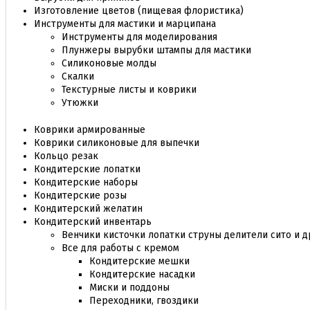
Изготовление цветов (пищевая флористика)
Инструменты для мастики и марципана
Инструменты для моделирования
Плунжеры вырубки штампы для мастики
Силиконовые молды
Скалки
Текстурные листы и коврики
Утюжки
Коврики армированные
Коврики силиконовые для выпечки
Кольцо резак
Кондитерские лопатки
Кондитерские наборы
Кондитерские розы
Кондитерский желатин
Кондитерский инвентарь
Венчики кисточки лопатки струны делители сито и д
Все для работы с кремом
Кондитерские мешки
Кондитерские насадки
Миски и поддоны
Переходники, гвоздики