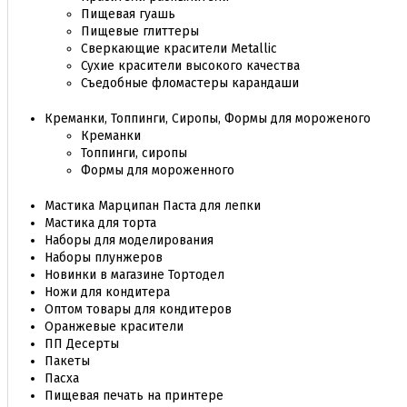
Пищевая гуашь
Пищевые глиттеры
Сверкающие красители Metallic
Сухие красители высокого качества
Съедобные фломастеры карандаши
Креманки, Топпинги, Сиропы, Формы для мороженого
Креманки
Топпинги, сиропы
Формы для мороженного
Мастика Марципан Паста для лепки
Мастика для торта
Наборы для моделирования
Наборы плунжеров
Новинки в магазине Тортодел
Ножи для кондитера
Оптом товары для кондитеров
Оранжевые красители
ПП Десерты
Пакеты
Пасха
Пищевая печать на принтере