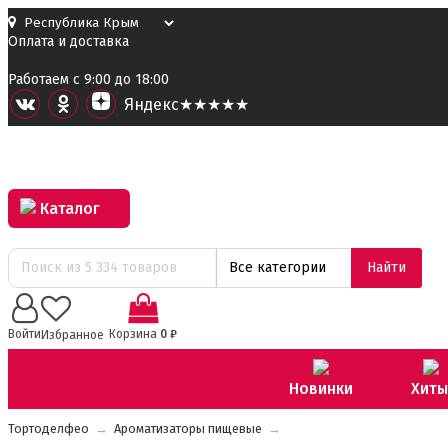
Оплата и доставка
Работаем с 9:00 до 18:00
Я
ндекс
★★★★★
Каталог
Все категории
Найти
0
Войти
Корзина
0
₽
Избранное
Новинки
Хиты
Тортоделфео
→
Ароматизаторы пищевые
→