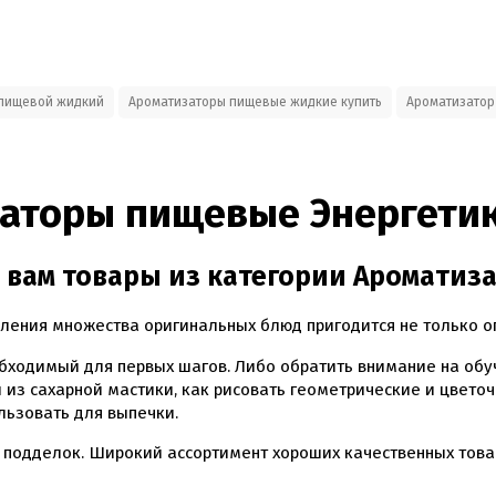
 пищевой жидкий
Ароматизаторы пищевые жидкие купить
Ароматизатор
заторы пищевые Энергетик 
 вам товары из категории Ароматиз
ления множества оригинальных блюд пригодится не только оп
бходимый для первых шагов. Либо обратить внимание на обу
 из сахарной мастики, как рисовать геометрические и цвето
льзовать для выпечки.
 подделок. Широкий ассортимент хороших качественных това