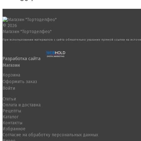
© 2026
Магазин "Тортоделфео"
При использовании материалов с сайта обязательно указание прямой ссылки на источн
Разработка сайта
Магазин
Корзина
Оформить заказ
Войти
Статьи
Оплата и доставка
Рецепты
Каталог
Контакты
Избранное
Согласие на обработку персональных данных
Видео