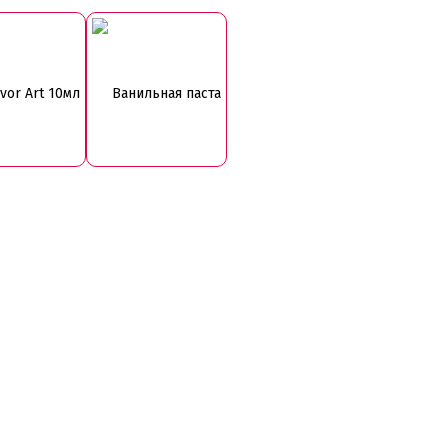
or Art 10мл
Ванильная паста