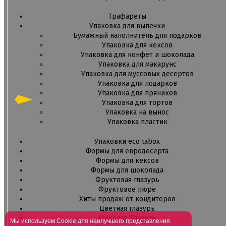
Трафареты
Упаковка для выпечки
Бумажный наполнитель для подарков
Упаковка для кексов
Упаковка для конфет и шоколада
Упаковка для макарунс
Упаковка для муссовых десертов
Упаковка для подарков
Упаковка для пряников
Упаковка для тортов
Упаковка на вынос
Упаковка пластик
Упаковки eco tabox
Формы для евродесерта
Формы для кексов
Формы для шоколада
Фруктовая глазурь
Фруктовое пюре
Хиты продаж от кондитеров
Цветная глазурь
Шоколад Глазурь
Мы используем Cookie для наилучшего представления