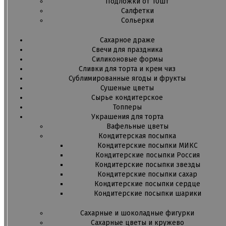
Подложки от 10шт
Салфетки
Сольерки
Сахарное драже
Свечи для праздника
Силиконовые формы
Сливки для торта и крем чиз
Сублимированные ягоды и фрукты
Сушеные цветы
Сырье кондитерское
Топперы
Украшения для торта
Вафельные цветы
Кондитерская посыпка
Кондитерские посыпки МИКС
Кондитерские посыпки Россия
Кондитерские посыпки звезды
Кондитерские посыпки сахар
Кондитерские посыпки сердце
Кондитерские посыпки шарики
Сахарные и шоколадные фигурки
Сахарные цветы и кружево