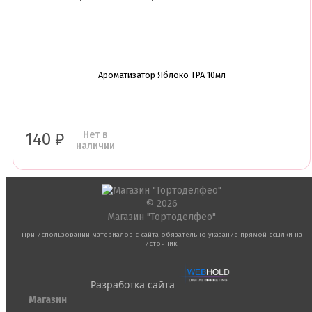
Ароматизатор Яблоко TPA 10мл
Нет в
140
₽
наличии
© 2026
Магазин "Тортоделфео"
При использовании материалов с сайта обязательно указание прямой ссылки на
источник.
Разработка сайта
Магазин