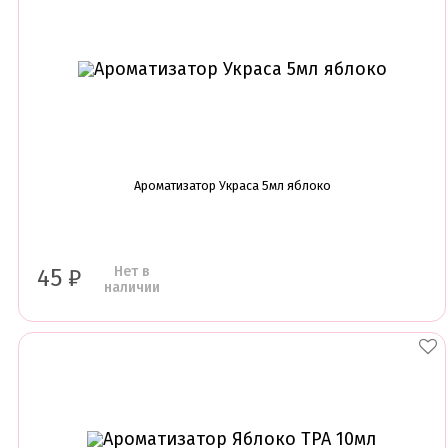
Ароматизатор Украса 5мл яблоко
Нет в
45
₽
наличии