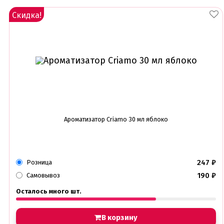
Скидка!
Ароматизатор Criamo 30 мл яблоко
247
₽
Розница
190
₽
Самовывоз
Осталось много шт.
В корзину