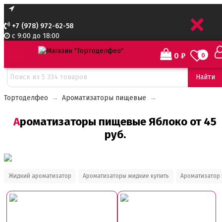
+
+7 (978) 972-62-58
с 9:00 до 18:00
0
₽
0
Сортировать:
Найти
Тортоделфео
→
Ароматизаторы пищевые
→
Ароматизаторы пищевые Яблоко от 45
руб.
Жидкий ароматизатор
Ароматизаторы жидкие купить
Ароматизатор