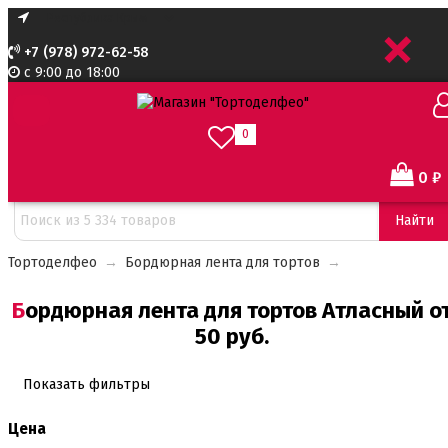
+
+7 (978) 972-62-58
с 9:00 до 18:00
0
0
₽
Сортировать:
Найти
Тортоделфео
→
Бордюрная лента для тортов
→
Бордюрная лента для тортов Атласный от
50 руб.
Показать фильтры
Цена