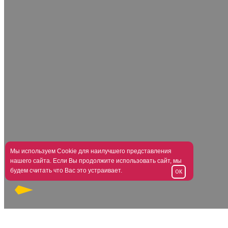
Мы используем Cookie для наилучшего представления
нашего сайта. Если Вы продолжите использовать сайт, мы
будем считать что Вас это устраивает.
OK