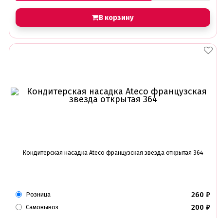
В корзину
Кондитерская насадка Ateco французская звезда открытая 364
260
₽
Розница
200
₽
Самовывоз