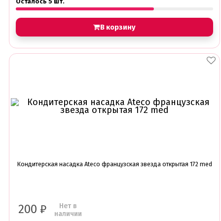
Осталось 5 шт.
В корзину
Кондитерская насадка Ateco французская звезда открытая 172 med
Нет в
200
₽
наличии