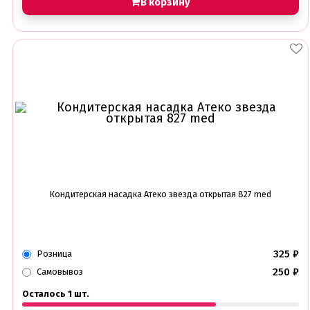
В корзину
Кондитерская насадка Атеко звезда открытая 827 med
325
₽
Розница
250
₽
Самовывоз
Осталось 1 шт.