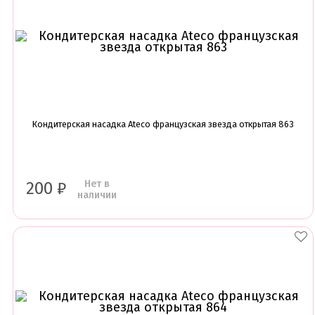
Кондитерская насадка Ateco французская звезда открытая 863
Нет в
200
₽
наличии