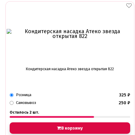
Кондитерская насадка Атеко звезда открытая 822
325
₽
Розница
250
₽
Самовывоз
Осталось 2 шт.
В корзину