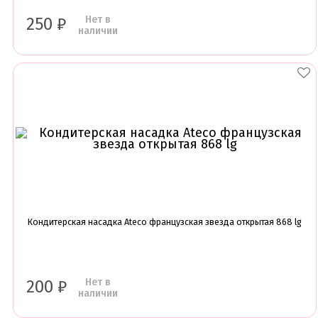
Нет в
250
₽
наличии
Кондитерская насадка Ateco французская звезда открытая 868 lg
Нет в
200
₽
наличии