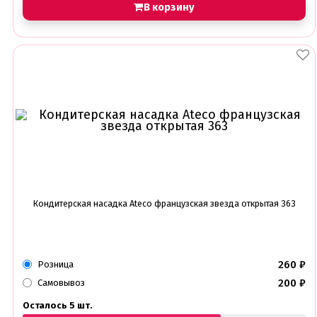
В корзину
Кондитерская насадка Ateco французская звезда открытая 363
260
₽
Розница
200
₽
Самовывоз
Осталось 5 шт.