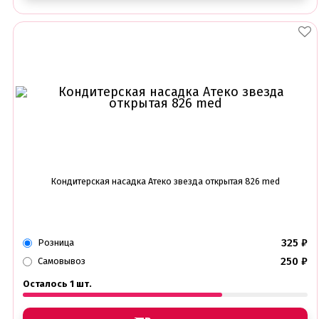
Кондитерская насадка Атеко звезда открытая 826 med
325
₽
Розница
250
₽
Самовывоз
Осталось 1 шт.