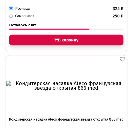
325
₽
Розница
250
₽
Самовывоз
Осталось 2 шт.
В корзину
Кондитерская насадка Ateco французская звезда открытая 866 med