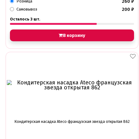
260
₽
Розница
200
₽
Самовывоз
Осталось 3 шт.
В корзину
Кондитерская насадка Ateco французская звезда открытая 862