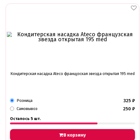
Кондитерская насадка Ateco французская звезда открытая 195 med
325
₽
Розница
250
₽
Самовывоз
Осталось 5 шт.
В корзину