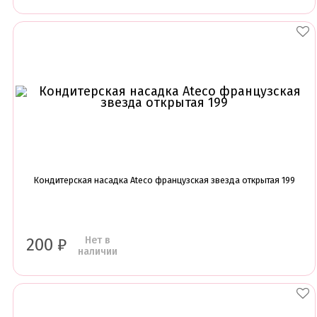
Кондитерская насадка Ateco французская звезда открытая 199
Нет в
200
₽
наличии