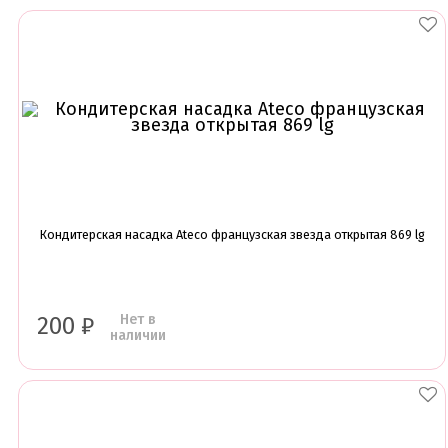
Кондитерская насадка Ateco французская звезда открытая 869 lg
Нет в
200
₽
наличии