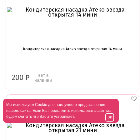
Кондитерская насадка Атеко звезда открытая 14 мини
Нет в
200
₽
наличии
Мы используем Cookie для наилучшего представления
нашего сайта. Если Вы продолжите использовать сайт, мы
будем считать что Вас это устраивает.
OK