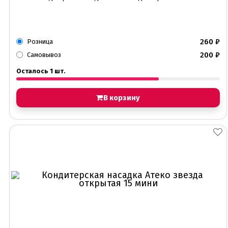
260
₽
Розница
200
₽
Самовывоз
Осталось 1 шт.
В корзину