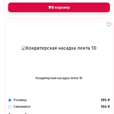
В корзину
Кондитерская насадка лента 1D
195
₽
Розница
150
₽
Самовывоз