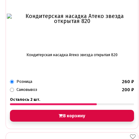
Кондитерская насадка Атеко звезда открытая 820
260
₽
Розница
200
₽
Самовывоз
Осталось 2 шт.
В корзину