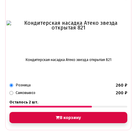
Кондитерская насадка Атеко звезда открытая 821
260
₽
Розница
200
₽
Самовывоз
Осталось 2 шт.
В корзину