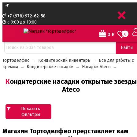
+
+7 (978) 972-62-58
с 9:00 до 18:00
0
₽
0
Сортировать:
Найти
Тортоделфео
→
Кондитерский инвентарь
→
Все для работы с
кремом
→
Кондитерские насадки
→
Насадки Ateco
→
Кондитерские насадки открытые звезды
Ateco
Показать
фильтры
Магазин Тортоделфео представляет вам