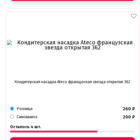
Кондитерская насадка Ateco французская звезда открытая 362
260
₽
Розница
200
₽
Самовывоз
Осталось 4 шт.