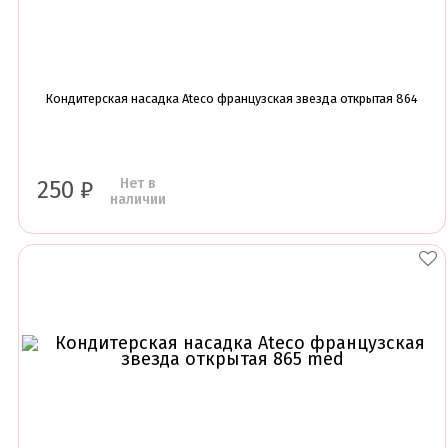
Кондитерская насадка Ateco французская звезда открытая 864
Нет в
250
₽
наличии