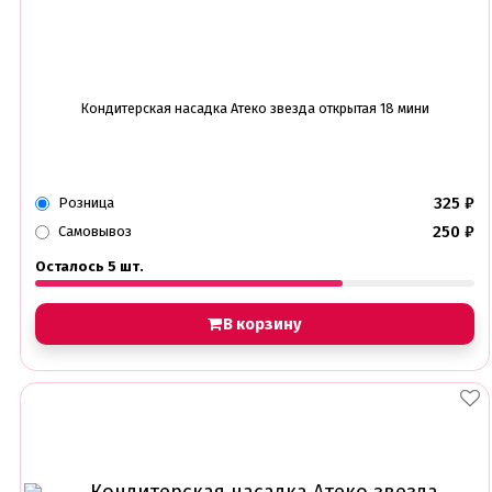
Кондитерская насадка Атеко звезда открытая 18 мини
325
₽
Розница
250
₽
Самовывоз
Осталось 5 шт.
В корзину