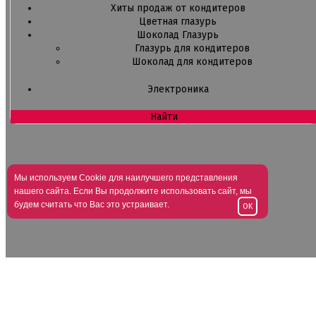
Хиты продаж от кондитеров
Цветная глазурь
Шоколад Глазурь
Глазурь для кондитеров
Шоколад для кондитеров
Электроника
Найти
Мы используем Cookie для наилучшего представления
нашего сайта. Если Вы продолжите использовать сайт, мы
будем считать что Вас это устраивает.
OK