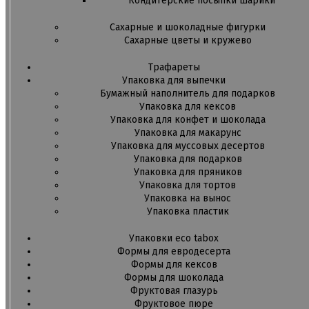
Кондитерские посыпки шарики
Сахарные и шоколадные фигурки
Сахарные цветы и кружево
Трафареты
Упаковка для выпечки
Бумажный наполнитель для подарков
Упаковка для кексов
Упаковка для конфет и шоколада
Упаковка для макарунс
Упаковка для муссовых десертов
Упаковка для подарков
Упаковка для пряников
Упаковка для тортов
Упаковка на вынос
Упаковка пластик
Упаковки eco tabox
Формы для евродесерта
Формы для кексов
Формы для шоколада
Фруктовая глазурь
Фруктовое пюре