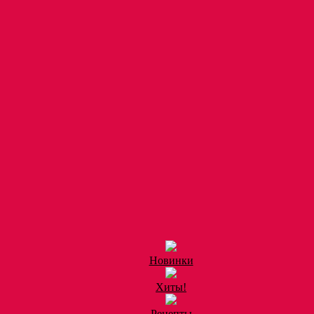
Новинки
Хиты!
Рецепты