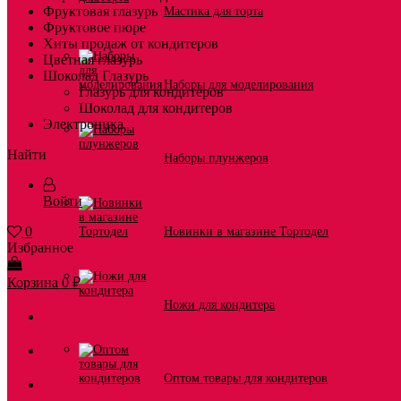
Фруктовая глазурь
Мастика для торта
Фруктовое пюре
Хиты продаж от кондитеров
Цветная глазурь
Шоколад Глазурь
Наборы для моделирования
Глазурь для кондитеров
Шоколад для кондитеров
Электроника
Найти
Наборы плунжеров
Войти
0
Новинки в магазине Тортодел
Избранное
Корзина
0
₽
Ножи для кондитера
Оптом товары для кондитеров