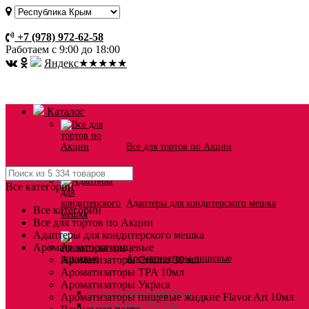
Оплата и доставка
+7 (978) 972-62-58
Работаем с 9:00 до 18:00
Я
ндекс
★★★★★
Каталог
Все для тортов по Акции
Все категории
Адаптеры для кондитерского мешка
Все категории
Все для тортов по Акции
Адаптеры для кондитерского мешка
Ароматизаторы пищевые
Ароматизаторы пищевые
Ароматизаторы Criamo 30 мл
Ароматизаторы TPA 10мл
Ароматизаторы Украса
Ароматизаторы Criamo 30 мл
Ароматизаторы пищевые жидкие Flavor Art 10мл
Ароматизаторы TPA 10мл