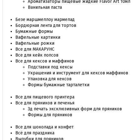
Ароматизаторы пищевые жидкие Flavor Art 10мл
Ванильная паста
Безе маршмеллоу мармелад
Бордюрная лента для тортов
Бумажные формы
Вафельные картинки
Вафельные рожки
Все для МАКАРУНС
Все для кейк попсов
Все для кексов и маффинов
Подставки под кексы
Украшения и инструмент для кексов маффинов
Упаковка для кексов
Формы бумажные тарталетки
Все для пищевого принтера
Все для пряников и печенья
3д печать эксклюзивных форм для пряников
Формы для пряников
Все для шоколада и конфет
Всё для праздника
Вырубки для пряников