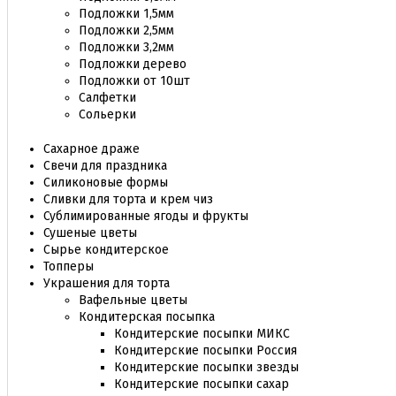
Подложки 1,5мм
Подложки 2,5мм
Подложки 3,2мм
Подложки дерево
Подложки от 10шт
Салфетки
Сольерки
Сахарное драже
Свечи для праздника
Силиконовые формы
Сливки для торта и крем чиз
Сублимированные ягоды и фрукты
Сушеные цветы
Сырье кондитерское
Топперы
Украшения для торта
Вафельные цветы
Кондитерская посыпка
Кондитерские посыпки МИКС
Кондитерские посыпки Россия
Кондитерские посыпки звезды
Кондитерские посыпки сахар