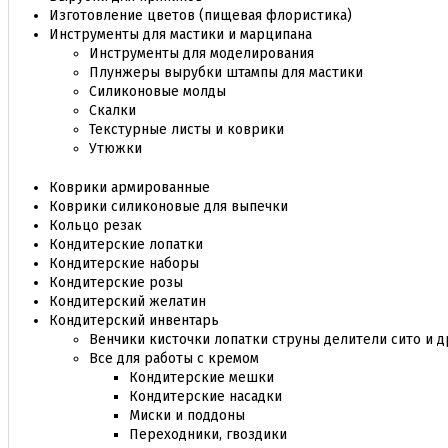
Изготовление цветов (пищевая флористика)
Инструменты для мастики и марципана
Инструменты для моделирования
Плунжеры вырубки штампы для мастики
Силиконовые молды
Скалки
Текстурные листы и коврики
Утюжки
Коврики армированные
Коврики силиконовые для выпечки
Кольцо резак
Кондитерские лопатки
Кондитерские наборы
Кондитерские розы
Кондитерский желатин
Кондитерский инвентарь
Венчики кисточки лопатки струны делители сито и д
Все для работы с кремом
Кондитерские мешки
Кондитерские насадки
Миски и поддоны
Переходники, гвоздики