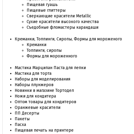
Пищевая гуашь
Пищевые глиттеры
Сверкающие красители Metallic
Сухие красители высокого качества
Съедобные фломастеры карандаши
Креманки, Топпинги, Сиропы, Формы для мороженого
Креманки
Топпинги, сиропы
Формы для мороженного
Мастика Марципан Паста для лепки
Мастика для торта
Наборы для моделирования
Наборы плунжеров
Новинки в магазине Тортодел
Ножи для кондитера
Оптом товары для кондитеров
Оранжевые красители
ПП Десерты
Пакеты
Пасха
Пищевая печать на принтере