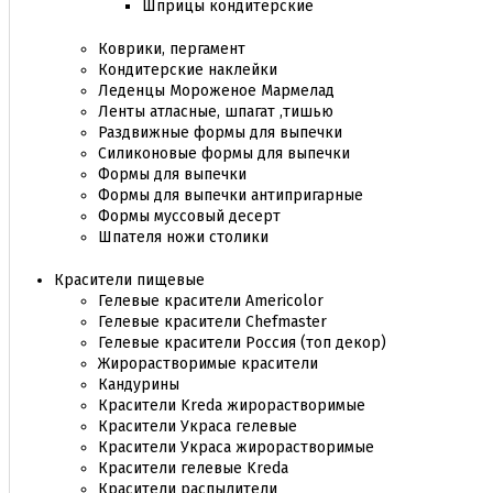
Шприцы кондитерские
Коврики, пергамент
Кондитерские наклейки
Леденцы Мороженое Мармелад
Ленты атласные, шпагат ,тишью
Раздвижные формы для выпечки
Силиконовые формы для выпечки
Формы для выпечки
Формы для выпечки антипригарные
Формы муссовый десерт
Шпателя ножи столики
Красители пищевые
Гелевые красители Americolor
Гелевые красители Chefmaster
Гелевые красители Россия (топ декор)
Жирорастворимые красители
Кандурины
Красители Kreda жирорастворимые
Красители Украса гелевые
Красители Украса жирорастворимые
Красители гелевые Kreda
Красители распылители