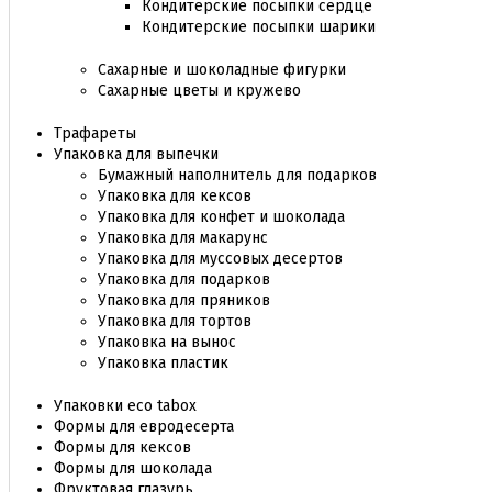
Кондитерские посыпки сердце
Кондитерские посыпки шарики
Сахарные и шоколадные фигурки
Сахарные цветы и кружево
Трафареты
Упаковка для выпечки
Бумажный наполнитель для подарков
Упаковка для кексов
Упаковка для конфет и шоколада
Упаковка для макарунс
Упаковка для муссовых десертов
Упаковка для подарков
Упаковка для пряников
Упаковка для тортов
Упаковка на вынос
Упаковка пластик
Упаковки eco tabox
Формы для евродесерта
Формы для кексов
Формы для шоколада
Фруктовая глазурь