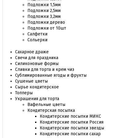
Подложки 1,5мм
Подложки 2,5мм
Подложки 3,2мм
Подложки дерево
Подложки от 10шт
Салфетки
Сольерки
Сахарное драже
Свечи для праздника
Силиконовые формы
Сливки для торта и крем чиз
Сублимированные ягоды и фрукты
Сушеные цветы
Сырье кондитерское
Топперы
Украшения для торта
Вафельные цветы
Кондитерская посыпка
Кондитерские посыпки МИКС
Кондитерские посыпки Россия
Кондитерские посыпки звезды
Кондитерские посыпки сахар