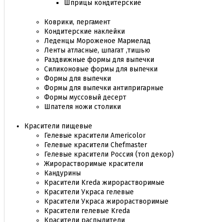
Шприцы кондитерские
Коврики, пергамент
Кондитерские наклейки
Леденцы Мороженое Мармелад
Ленты атласные, шпагат ,тишью
Раздвижные формы для выпечки
Силиконовые формы для выпечки
Формы для выпечки
Формы для выпечки антипригарные
Формы муссовый десерт
Шпателя ножи столики
Красители пищевые
Гелевые красители Americolor
Гелевые красители Chefmaster
Гелевые красители Россия (топ декор)
Жирорастворимые красители
Кандурины
Красители Kreda жирорастворимые
Красители Украса гелевые
Красители Украса жирорастворимые
Красители гелевые Kreda
Красители распылители