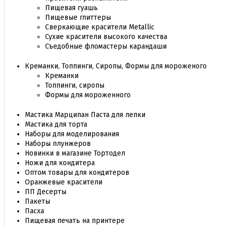
Пищевая гуашь
Пищевые глиттеры
Сверкающие красители Metallic
Сухие красители высокого качества
Съедобные фломастеры карандаши
Креманки, Топпинги, Сиропы, Формы для мороженого
Креманки
Топпинги, сиропы
Формы для мороженного
Мастика Марципан Паста для лепки
Мастика для торта
Наборы для моделирования
Наборы плунжеров
Новинки в магазине Тортодел
Ножи для кондитера
Оптом товары для кондитеров
Оранжевые красители
ПП Десерты
Пакеты
Пасха
Пищевая печать на принтере