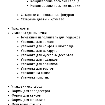
Кондитерские посыпки сердце
Кондитерские посыпки шарики
Сахарные и шоколадные фигурки
Сахарные цветы и кружево
Трафареты
Упаковка для выпечки
Бумажный наполнитель для подарков
Упаковка для кексов
Упаковка для конфет и шоколада
Упаковка для макарунс
Упаковка для муссовых десертов
Упаковка для подарков
Упаковка для пряников
Упаковка для тортов
Упаковка на вынос
Упаковка пластик
Упаковки eco tabox
Формы для евродесерта
Формы для кексов
Формы для шоколада
Фруктовая глазурь