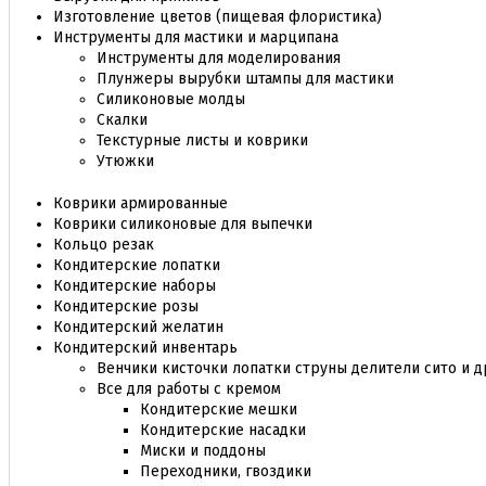
Изготовление цветов (пищевая флористика)
Инструменты для мастики и марципана
Инструменты для моделирования
Плунжеры вырубки штампы для мастики
Силиконовые молды
Скалки
Текстурные листы и коврики
Утюжки
Коврики армированные
Коврики силиконовые для выпечки
Кольцо резак
Кондитерские лопатки
Кондитерские наборы
Кондитерские розы
Кондитерский желатин
Кондитерский инвентарь
Венчики кисточки лопатки струны делители сито и д
Все для работы с кремом
Кондитерские мешки
Кондитерские насадки
Миски и поддоны
Переходники, гвоздики