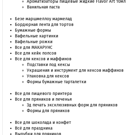
Ароматизаторы пищевые жидкие Flavor Art 10мл
Ванильная паста
Безе маршмеллоу мармелад
Бордюрная лента для тортов
Бумажные формы
Вафельные картинки
Вафельные рожки
Все для МАКАРУНС
Все для кейк попсов
Все для кексов и маффинов
Подставки под кексы
Украшения и инструмент для кексов маффинов
Упаковка для кексов
Формы бумажные тарталетки
Все для пищевого принтера
Все для пряников и печенья
3д печать эксклюзивных форм для пряников
Формы для пряников
Все для шоколада и конфет
Всё для праздника
Вырубки для пряников