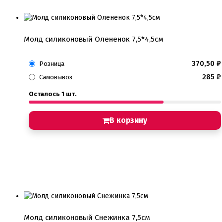
Молд силиконовый Олененок 7,5*4,5см
370,50
₽
Розница
285
₽
Самовывоз
Осталось 1 шт.
В корзину
Молд силиконовый Снежинка 7,5см