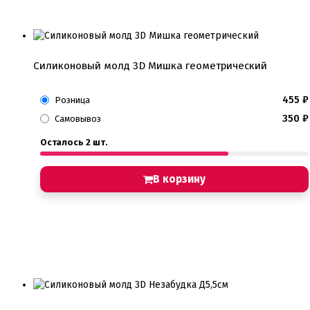
Силиконовый молд 3D Мишка геометрический
455
₽
Розница
350
₽
Самовывоз
Осталось 2 шт.
В корзину