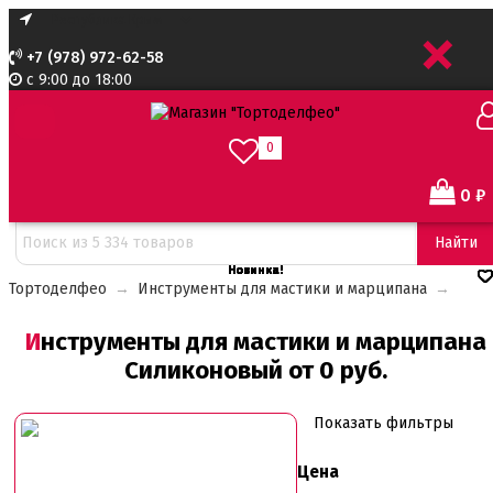
+
+7 (978) 972-62-58
с 9:00 до 18:00
0
0
₽
Сортировать:
Найти
Новинка!
Новинка!
Новинка!
Новинка!
Новинка!
Новинка!
Новинка!
Тортоделфео
→
Инструменты для мастики и марципана
→
Инструменты для мастики и марципана
Силиконовый от 0 руб.
Показать фильтры
Цена