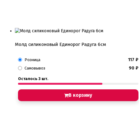
Молд силиконовый Единорог Радуга 6см
117
₽
Розница
90
₽
Самовывоз
Осталось 3 шт.
В корзину