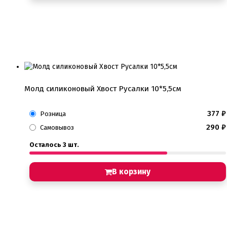
Молд силиконовый Хвост Русалки 10*5,5см
377
₽
Розница
290
₽
Самовывоз
Осталось 3 шт.
В корзину