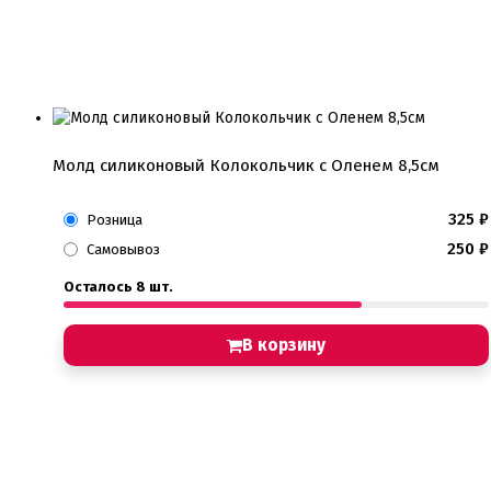
Молд силиконовый Колокольчик с Оленем 8,5см
325
₽
Розница
250
₽
Самовывоз
Осталось 8 шт.
В корзину