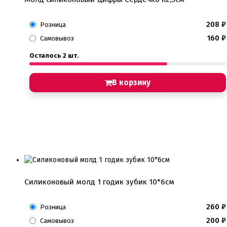
208
₽
Розница
160
₽
Самовывоз
Осталось 2 шт.
В корзину
Силиконовый молд 1 годик зубик 10*6см
260
₽
Розница
200
₽
Самовывоз