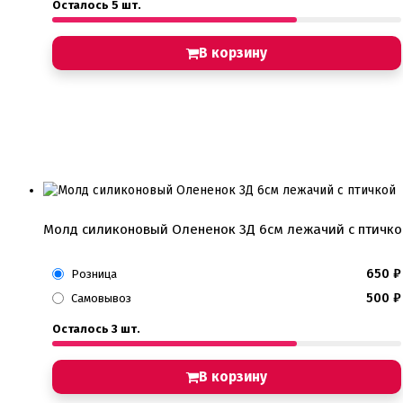
Осталось 5 шт.
В корзину
Молд силиконовый Олененок 3Д 6см лежачий с птичко
650
₽
Розница
500
₽
Самовывоз
Осталось 3 шт.
В корзину