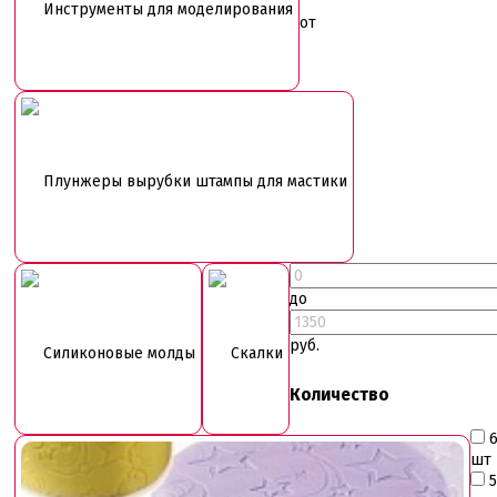
Инструменты для моделирования
от
Плунжеры вырубки штампы для мастики
до
руб.
Силиконовые молды
Скалки
Количество
шт
5