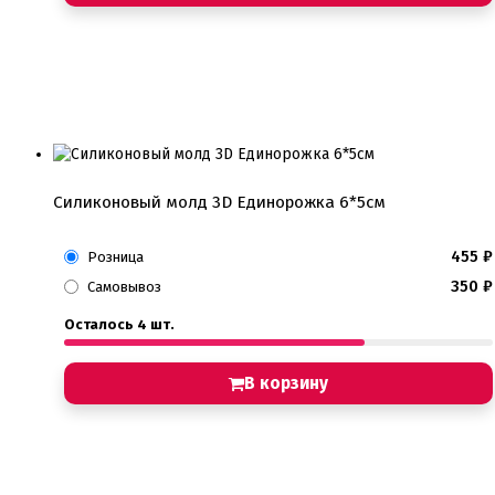
Силиконовый молд 3D Единорожка 6*5см
455
₽
Розница
350
₽
Самовывоз
Осталось 4 шт.
В корзину