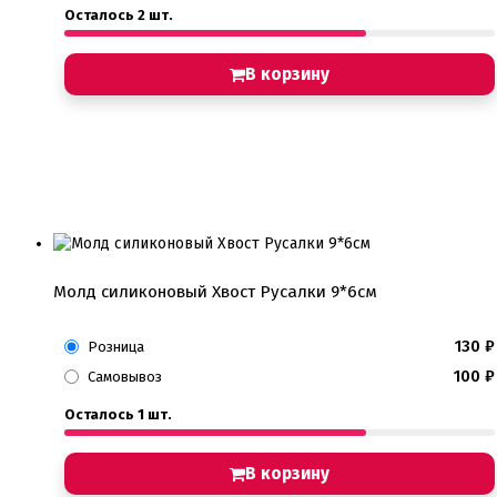
Осталось 2 шт.
В корзину
Молд силиконовый Хвост Русалки 9*6см
130
₽
Розница
100
₽
Самовывоз
Осталось 1 шт.
В корзину