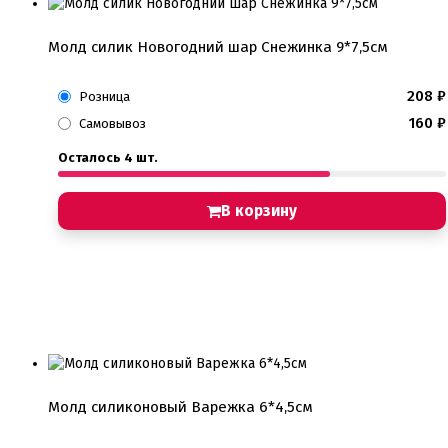
Молд силик Новогодний шар Снежинка 9*7,5см
208
₽
Розница
160
₽
Самовывоз
Осталось 4 шт.
В корзину
Молд силиконовый Варежка 6*4,5см