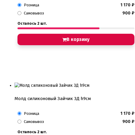
1 170
₽
Розница
900
₽
Самовывоз
Осталось 2 шт.
В корзину
Молд силиконовый Зайчик 3Д h9см
1 170
₽
Розница
900
₽
Самовывоз
Осталось 2 шт.