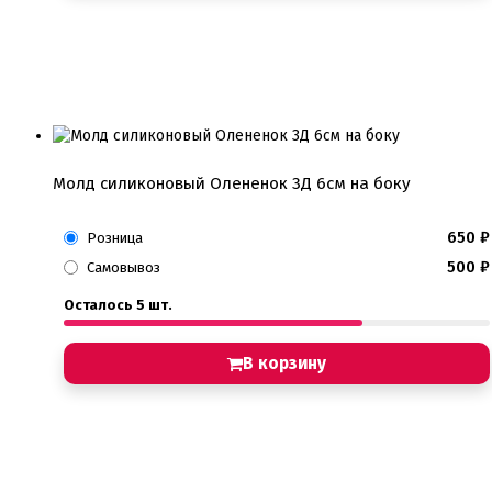
Молд силиконовый Олененок 3Д 6см на боку
650
₽
Розница
500
₽
Самовывоз
Осталось 5 шт.
В корзину