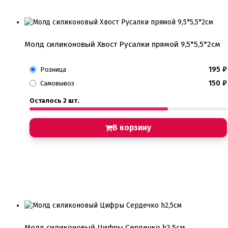
Молд силиконовый Хвост Русалки прямой 9,5*5,5*2см
195
₽
Розница
150
₽
Самовывоз
Осталось 2 шт.
В корзину
Молд силиконовый Цифры Сердечко h2,5см