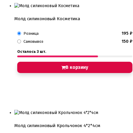
Молд силиконовый Косметика
195
₽
Розница
150
₽
Самовывоз
Осталось 3 шт.
В корзину
Молд силиконовый Крольчонок 4*2*4см