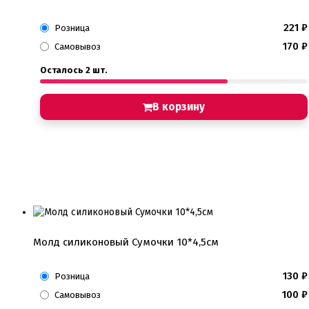
221
₽
Розница
170
₽
Самовывоз
Осталось 2 шт.
В корзину
Молд силиконовый Сумочки 10*4,5см
130
₽
Розница
100
₽
Самовывоз