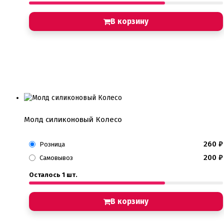
В корзину
Молд силиконовый Колесо
260
₽
Розница
200
₽
Самовывоз
Осталось 1 шт.
В корзину