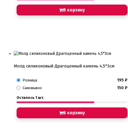
В корзину
Молд силиконовый Драгоценный камень 4,5*3см
195
₽
Розница
150
₽
Самовывоз
Осталось 1 шт.
В корзину