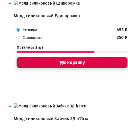
Молд силиконовый Единорожка
455
₽
Розница
350
₽
Самовывоз
Осталось 2 шт.
В корзину
Молд силиконовый Зайчик 3Д h11см