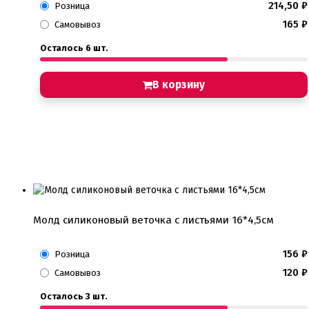
214,50
₽
Розница
165
₽
Самовывоз
Осталось 6 шт.
В корзину
Молд силиконовый веточка с листьями 16*4,5см
156
₽
Розница
120
₽
Самовывоз
Осталось 3 шт.