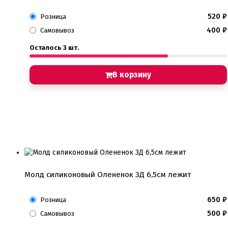
520
₽
Розница
400
₽
Самовывоз
Осталось 3 шт.
В корзину
Молд силиконовый Олененок 3Д 6,5см лежит
650
₽
Розница
500
₽
Самовывоз