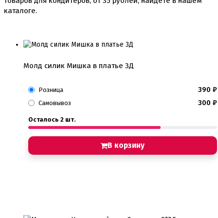
товаров для кондитеров, от
35
рублей, найдете в нашем
каталоге.
Молд силик Мишка в платье 3Д
390
₽
Розница
300
₽
Самовывоз
Осталось 2 шт.
В корзину