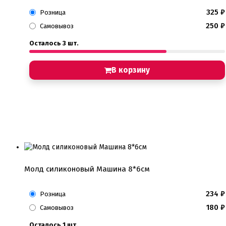
325
₽
Розница
250
₽
Самовывоз
Осталось 3 шт.
В корзину
Молд силиконовый Машина 8*6см
234
₽
Розница
180
₽
Самовывоз
Осталось 1 шт.