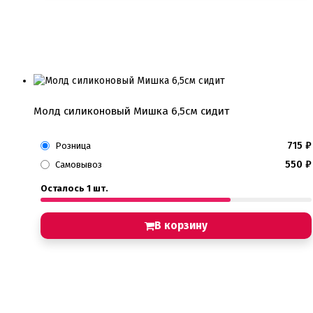
Молд силиконовый Мишка 6,5см сидит
715
₽
Розница
550
₽
Самовывоз
Осталось 1 шт.
В корзину