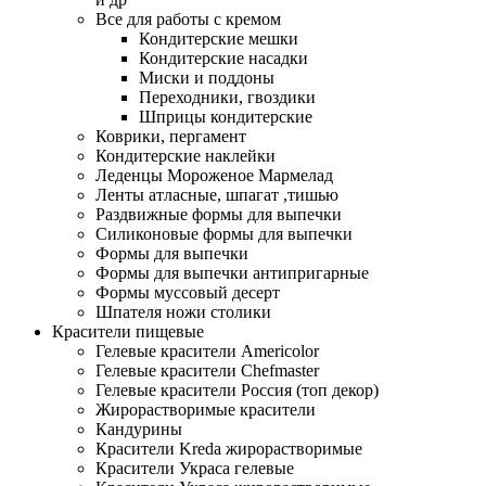
Все для работы с кремом
Кондитерские мешки
Кондитерские насадки
Миски и поддоны
Переходники, гвоздики
Шприцы кондитерские
Коврики, пергамент
Кондитерские наклейки
Леденцы Мороженое Мармелад
Ленты атласные, шпагат ,тишью
Раздвижные формы для выпечки
Силиконовые формы для выпечки
Формы для выпечки
Формы для выпечки антипригарные
Формы муссовый десерт
Шпателя ножи столики
Красители пищевые
Гелевые красители Americolor
Гелевые красители Chefmaster
Гелевые красители Россия (топ декор)
Жирорастворимые красители
Кандурины
Красители Kreda жирорастворимые
Красители Украса гелевые