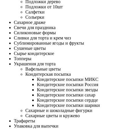
Подложки дерево
Подложки от 10шт
Салфетки
Сольерки
Сахарное драже
Свечи для праздника
Силиконовые формы
Сливки для торта и крем чиз
Сублимированные ягоды и фрукты
Сушеные цветы
Сырье кондитерское
Топперы
Украшения для торта
Вафельные цветы
Кондитерская посыпка
Кондитерские посыпки МИКС
Кондитерские посыпки Россия
Кондитерские посыпки звезды
Кондитерские посыпки сахар
Кондитерские посыпки сердце
Кондитерские посыпки шарики
Сахарные и шоколадные фигурки
Сахарные цветы и кружево
Трафареты
Упаковка для выпечки