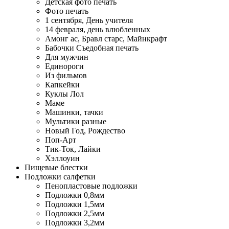
Детская фото печать
Фото печать
1 сентября, День учителя
14 февраля, день влюбленных
Амонг ас, Бравл старс, Майнкрафт
Бабочки Съедобная печать
Для мужчин
Единороги
Из фильмов
Капкейки
Куклы Лол
Маме
Машинки, тачки
Мультики разные
Новый Год, Рождество
Поп-Арт
Тик-Ток, Лайки
Хэллоуин
Пищевые блестки
Подложки салфетки
Пенопластовые подложки
Подложки 0,8мм
Подложки 1,5мм
Подложки 2,5мм
Подложки 3,2мм