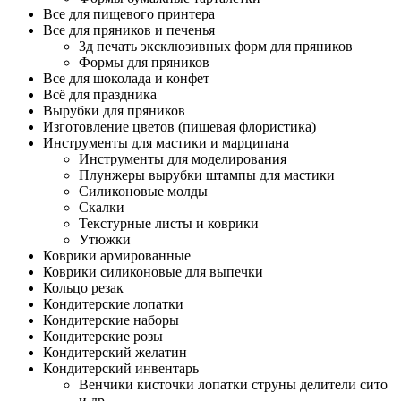
Все для пищевого принтера
Все для пряников и печенья
3д печать эксклюзивных форм для пряников
Формы для пряников
Все для шоколада и конфет
Всё для праздника
Вырубки для пряников
Изготовление цветов (пищевая флористика)
Инструменты для мастики и марципана
Инструменты для моделирования
Плунжеры вырубки штампы для мастики
Силиконовые молды
Скалки
Текстурные листы и коврики
Утюжки
Коврики армированные
Коврики силиконовые для выпечки
Кольцо резак
Кондитерские лопатки
Кондитерские наборы
Кондитерские розы
Кондитерский желатин
Кондитерский инвентарь
Венчики кисточки лопатки струны делители сито
и др