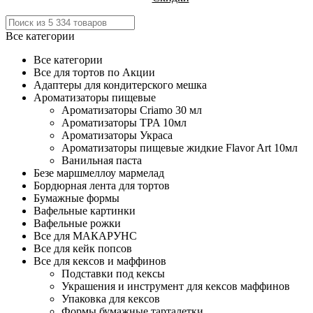
Все категории
Все категории
Все для тортов по Акции
Адаптеры для кондитерского мешка
Ароматизаторы пищевые
Ароматизаторы Criamo 30 мл
Ароматизаторы TPA 10мл
Ароматизаторы Украса
Ароматизаторы пищевые жидкие Flavor Art 10мл
Ванильная паста
Безе маршмеллоу мармелад
Бордюрная лента для тортов
Бумажные формы
Вафельные картинки
Вафельные рожки
Все для МАКАРУНС
Все для кейк попсов
Все для кексов и маффинов
Подставки под кексы
Украшения и инструмент для кексов маффинов
Упаковка для кексов
Формы бумажные тарталетки