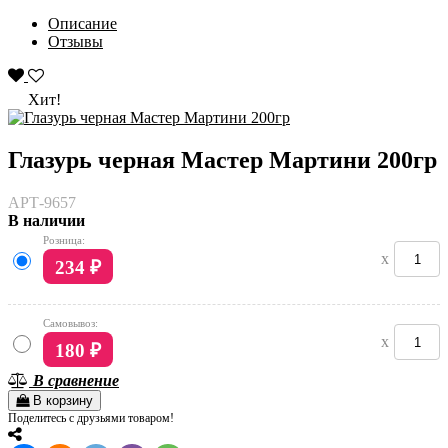
Описание
Отзывы
Хит!
Глазурь черная Мастер Мартини 200гр
АРТ-9657
В наличии
Розница:
x
234
₽
Самовывоз:
x
180
₽
В сравнение
В корзину
Поделитесь с друзьями товаром!