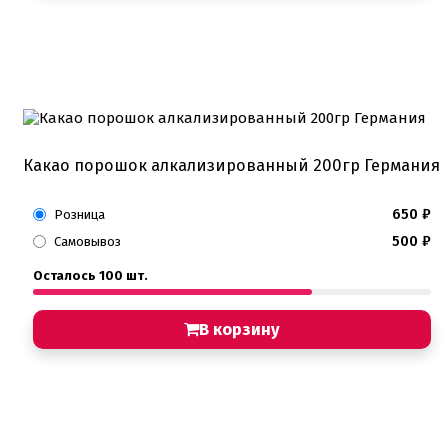
Какао порошок алкализированный 200гр Германия
650
₽
Розница
500
₽
Самовывоз
Осталось 100 шт.
В корзину