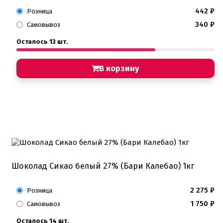
442
₽
Розница
340
₽
Самовывоз
Осталось 13 шт.
В корзину
Шоколад Сикао белый 27% (Бари Калебао) 1кг
2 275
₽
Розница
1 750
₽
Самовывоз
Осталось 14 шт.