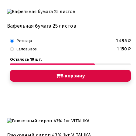
Вафельная бумага 25 листов
1 495
₽
Розница
1 150
₽
Самовывоз
Осталось 19 шт.
В корзину
Глюкозный сироп 43% 1кг VITALIKA