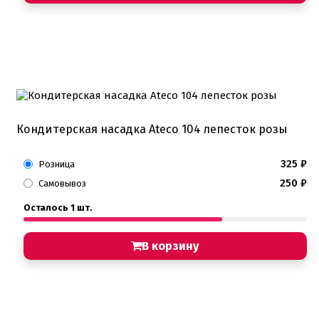
Кондитерская насадка Ateco 104 лепесток розы
325
₽
Розница
250
₽
Самовывоз
Осталось 1 шт.
В корзину