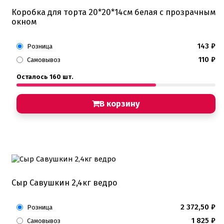
Коробка для торта 20*20*14см белая с прозрачным
окном
143
₽
Розница
110
₽
Самовывоз
Осталось 160 шт.
В корзину
Сыр Савушкин 2,4кг ведро
2 372,50
₽
Розница
1 825
₽
Самовывоз