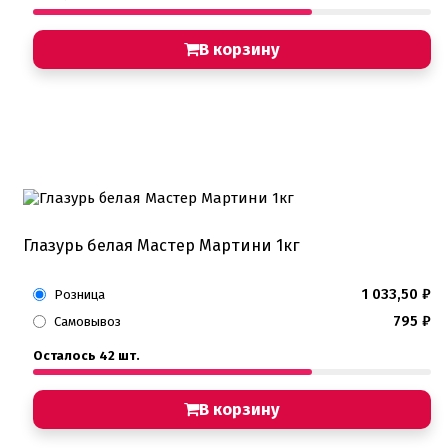
В корзину
Глазурь белая Мастер Мартини 1кг
1 033,50
₽
Розница
795
₽
Самовывоз
Осталось 42 шт.
В корзину