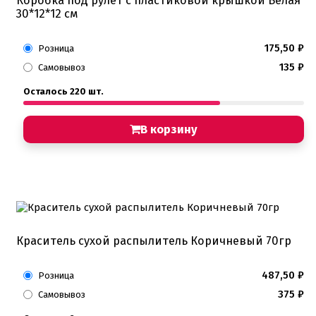
Коробка под рулет с пластиковой крышкой Белая
30*12*12 см
175,50
₽
Розница
135
₽
Самовывоз
Осталось 220 шт.
В корзину
Краситель сухой распылитель Коричневый 70гр
487,50
₽
Розница
375
₽
Самовывоз