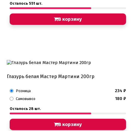
Осталось 551 шт.
В корзину
Глазурь белая Мастер Мартини 200гр
234
₽
Розница
180
₽
Самовывоз
Осталось 28 шт.
В корзину