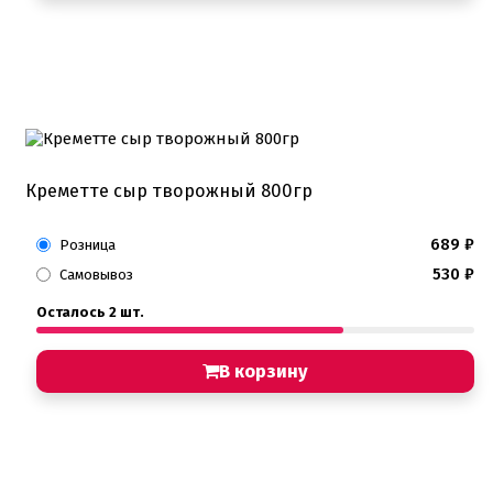
Креметте сыр творожный 800гр
689
₽
Розница
530
₽
Самовывоз
Осталось 2 шт.
В корзину