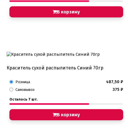
Хиты продаж от кондитеров
Цветная глазурь
В корзину
Шоколад Глазурь
Глазурь для кондитеров
Шоколад для кондитеров
Электроника
Найти
Краситель сухой распылитель Синий 70гр
487,50
₽
Розница
375
₽
Самовывоз
Осталось 7 шт.
В корзину