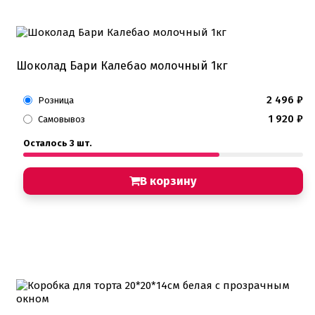
Шоколад Бари Калебао молочный 1кг
2 496
₽
Розница
1 920
₽
Самовывоз
Осталось 3 шт.
В корзину