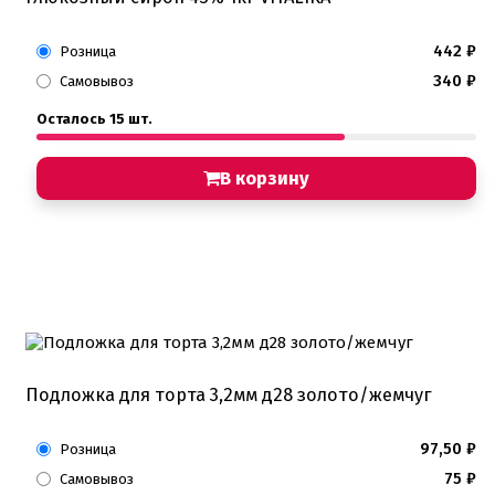
442
₽
Розница
340
₽
Самовывоз
Осталось 15 шт.
В корзину
Подложка для торта 3,2мм д28 золото/жемчуг
97,50
₽
Розница
75
₽
Самовывоз