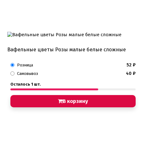
Вафельные цветы Розы малые белые сложные
52
₽
Розница
40
₽
Самовывоз
Осталось 1 шт.
В корзину