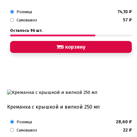
74,10
₽
Розница
57
₽
Самовывоз
Осталось 96 шт.
В корзину
Креманка с крышкой и вилкой 250 мл
28,60
₽
Розница
22
₽
Самовывоз