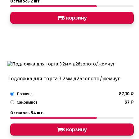
Осталось 2 шт.
В корзину
Подложка для торта 3,2мм д26золото/жемчуг
87,10
₽
Розница
67
₽
Самовывоз
Осталось 54 шт.
В корзину