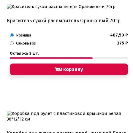
Краситель сухой распылитель Оранжевый 70гр
487,50
₽
Розница
375
₽
Самовывоз
Осталось 3 шт.
В корзину