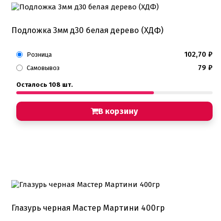
Подложка 3мм д30 белая дерево (ХДФ)
102,70
₽
Розница
79
₽
Самовывоз
Осталось 108 шт.
В корзину
Глазурь черная Мастер Мартини 400гр