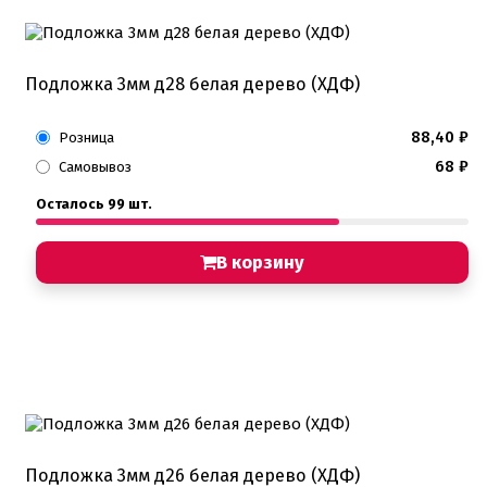
Подложка 3мм д28 белая дерево (ХДФ)
88,40
₽
Розница
68
₽
Самовывоз
Осталось 99 шт.
В корзину
Подложка 3мм д26 белая дерево (ХДФ)