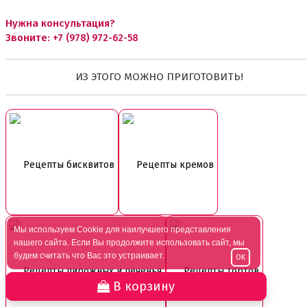
Нужна консультация?
Звоните:
+7 (978) 972-62-58
ИЗ ЭТОГО МОЖНО ПРИГОТОВИТЬ!
Рецепты бисквитов
Рецепты кремов
Мы используем Cookie для наилучшего представления
нашего сайта. Если Вы продолжите использовать сайт, мы
будем считать что Вас это устраивает.
OK
Рецепты пирожных и печенья
Рецепты тортов
В корзину