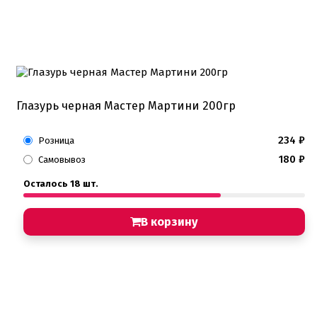
Глазурь черная Мастер Мартини 200гр
234
₽
Розница
180
₽
Самовывоз
Осталось 18 шт.
В корзину