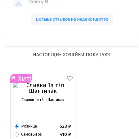
НАСТОЯЩИЕ ХОЗЯЙКИ ПОКУПАЮТ
Хит!
Сливки 1л т/п Шантипак
533
₽
Розница
410
₽
Самовывоз