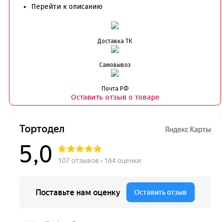
Перейти к описанию
Доставка ТК
Самовывоз
Почта РФ
Оставить отзыв о товаре