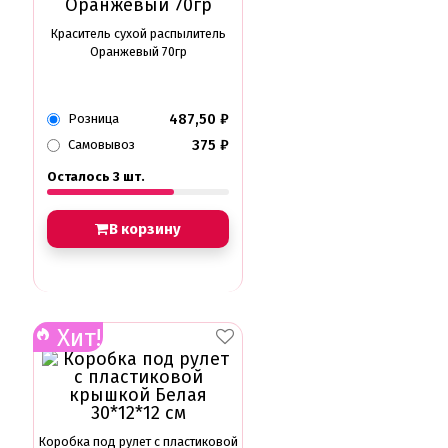
Краситель сухой распылитель
Оранжевый 70гр
487,50
₽
Розница
375
₽
Самовывоз
Осталось 3 шт.
В корзину
Хит!
Коробка под рулет с пластиковой