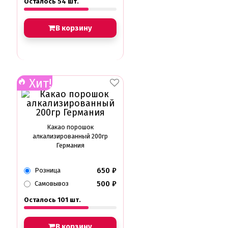
Осталось 54 шт.
В корзину
Хит!
Какао порошок
алкализированный 200гр
Германия
650
₽
Розница
500
₽
Самовывоз
Осталось 101 шт.
В корзину