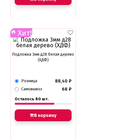
Хит!
Подложка 3мм д28 белая дерево
(ХДФ)
88,40
₽
Розница
68
₽
Самовывоз
Осталось 80 шт.
В корзину