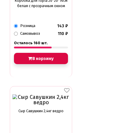
Коробка для торта 20*20*14см
белая с прозрачным окном
143
₽
Розница
110
₽
Самовывоз
Осталось 160 шт.
В корзину
Сыр Савушкин 2,4кг ведро