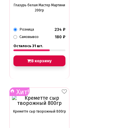
Глазурь белая Мастер Мартини
200гр
234
₽
Розница
180
₽
Самовывоз
Осталось 31 шт.
В корзину
Хит!
Креметте сыр творожный 800гр