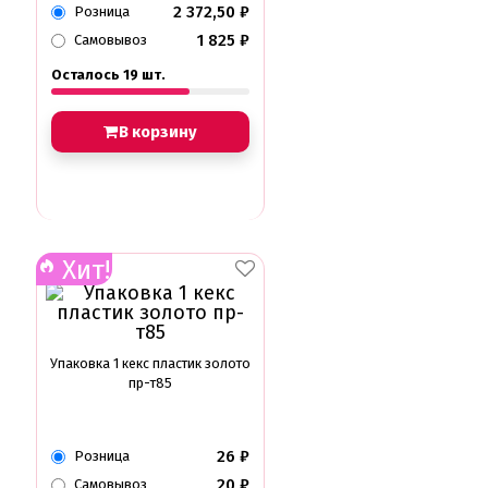
2 372,50
₽
Розница
1 825
₽
Самовывоз
Осталось 19 шт.
В корзину
Хит!
Упаковка 1 кекс пластик золото
пр-т85
26
₽
Розница
20
₽
Самовывоз