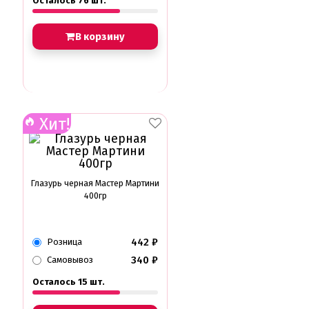
Осталось 76 шт.
В корзину
Хит!
Глазурь черная Мастер Мартини
400гр
442
₽
Розница
340
₽
Самовывоз
Осталось 15 шт.