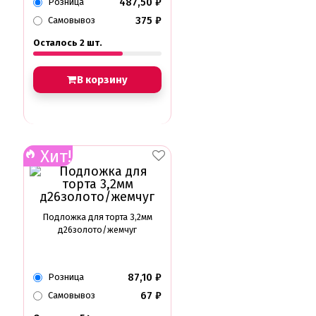
487,50
₽
Розница
375
₽
Самовывоз
Осталось 2 шт.
В корзину
Хит!
Подложка для торта 3,2мм
д26золото/жемчуг
87,10
₽
Розница
67
₽
Самовывоз