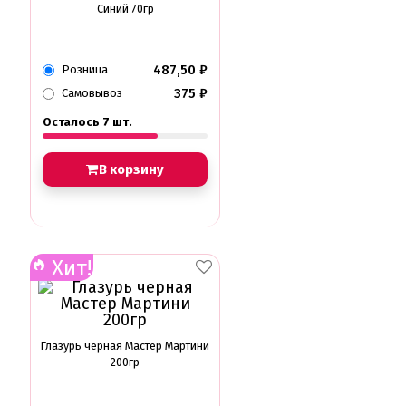
Синий 70гр
487,50
₽
Розница
375
₽
Самовывоз
Осталось 7 шт.
В корзину
Хит!
Глазурь черная Мастер Мартини
200гр