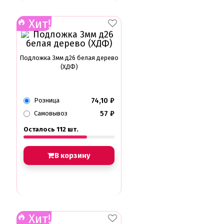
Хит!
Подложка 3мм д26 белая дерево
(ХДФ)
74,10
₽
Розница
57
₽
Самовывоз
Осталось 112 шт.
В корзину
Хит!