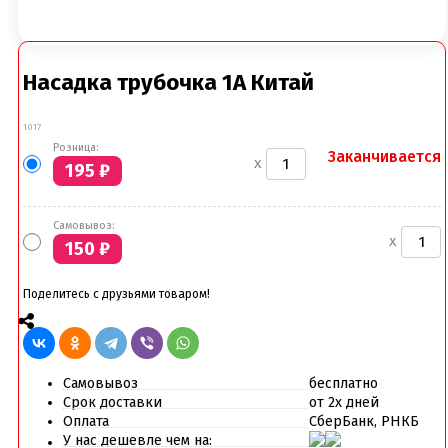
Насадка трубочка 1А Китай
1017
Розница:
Заканчивается
x
195
₽
Самовывоз:
x
150
₽
Поделитесь с друзьями товаром!
Самовывоз
бесплатно
Срок доставки
от 2х дней
Оплата
СберБанк, РНКБ
У нас дешевле чем на: