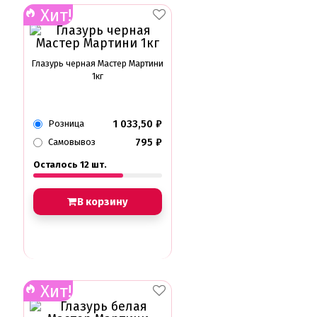
Хит!
Глазурь черная Мастер Мартини
1кг
1 033,50
₽
Розница
795
₽
Самовывоз
Осталось 12 шт.
В корзину
Хит!