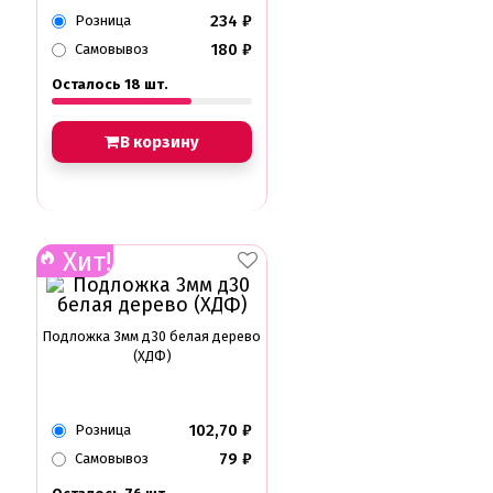
234
₽
Розница
180
₽
Самовывоз
Осталось 18 шт.
В корзину
Хит!
Подложка 3мм д30 белая дерево
(ХДФ)
102,70
₽
Розница
79
₽
Самовывоз