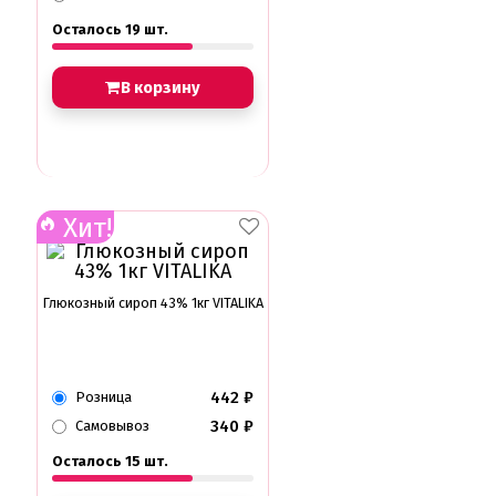
Осталось 19 шт.
В корзину
Хит!
Глюкозный сироп 43% 1кг VITALIKA
442
₽
Розница
340
₽
Самовывоз
Осталось 15 шт.