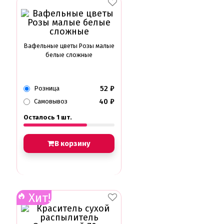
Вафельные цветы Розы малые
белые сложные
52
₽
Розница
40
₽
Самовывоз
Осталось 1 шт.
В корзину
Хит!