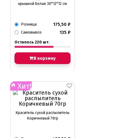
крышкой Белая 30*12*12 см
175,50
₽
Розница
135
₽
Самовывоз
Осталось 220 шт.
В корзину
Хит!
Краситель сухой распылитель
Коричневый 70гр