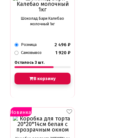
Шоколад Бари Калебао
молочный 1кг
2 496
₽
Розница
1 920
₽
Самовывоз
Осталось 3 шт.
В корзину
Новинка!