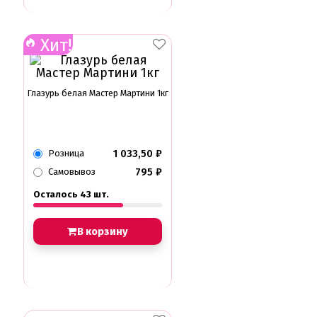
Хит!
Глазурь белая Мастер Мартини 1кг
1 033,50
₽
Розница
795
₽
Самовывоз
Осталось 43 шт.
В корзину