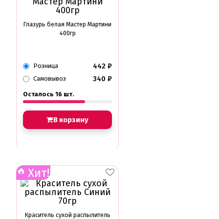
Глазурь белая Мастер Мартини
400гр
442
₽
Розница
340
₽
Самовывоз
Осталось 16 шт.
В корзину
Хит!
Краситель сухой распылитель