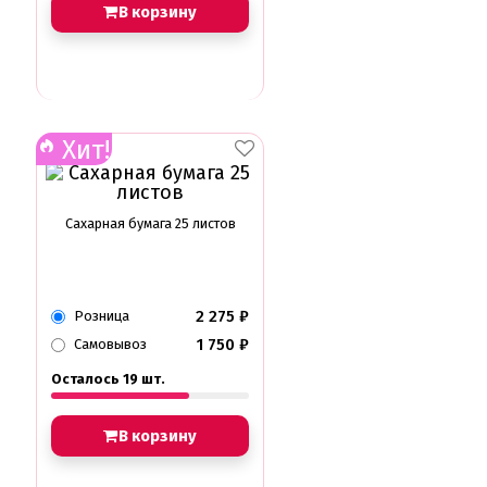
В корзину
Хит!
Сахарная бумага 25 листов
2 275
₽
Розница
1 750
₽
Самовывоз
Осталось 19 шт.
В корзину