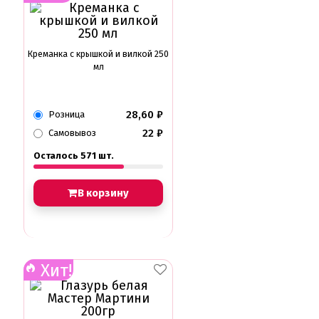
Креманка с крышкой и вилкой 250
мл
28,60
₽
Розница
22
₽
Самовывоз
Осталось 571 шт.
В корзину
Хит!