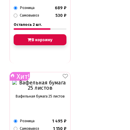
689
₽
Розница
530
₽
Самовывоз
Осталось 2 шт.
В корзину
Хит!
Вафельная бумага 25 листов
1 495
₽
Розница
1 150
₽
Самовывоз