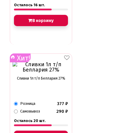
Осталось 16 шт.
В корзину
Хит!
Сливки 1л т/п Беллария 27%
377
₽
Розница
290
₽
Самовывоз
Осталось 20 шт.