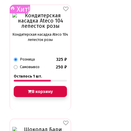
Хит!
Кондитерская насадка Ateco 104
лепесток розы
325
₽
Розница
250
₽
Самовывоз
Осталось 1 шт.
В корзину