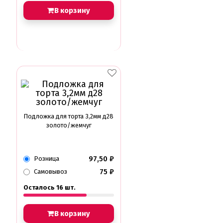
В корзину
Подложка для торта 3,2мм д28
золото/жемчуг
97,50
₽
Розница
75
₽
Самовывоз
Осталось 16 шт.
В корзину