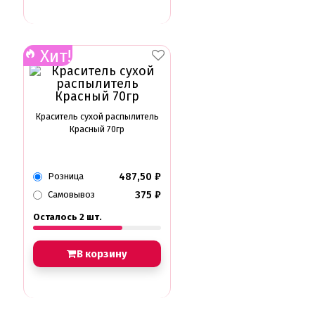
Хит!
Краситель сухой распылитель
Красный 70гр
487,50
₽
Розница
375
₽
Самовывоз
Осталось 2 шт.
В корзину