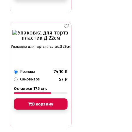
Упаковка для торта пластик Д 22см
74,10
₽
Розница
57
₽
Самовывоз
Осталось 175 шт.
В корзину