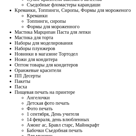
Съедобные фломастеры карандаши
Креманки, Топпинги, Сиропы, Формы для мороженого
Креманки
Топпинги, сиропы
Формы для мороженного
Мастика Марципан Паста для лепки
Мастика для торта
Наборы для моделирования
Наборы плунжеров
Новинки в магазине Тортодел
Ножи для кондитера
Оптом товары для кондитеров
Оранжевые красители
ПП Десерты
Пакеты
Пасха
Пищевая печать на принтере
Ангелочки
Детская фото печать
Фото печать
1 сентября, День учителя
14 февраля, день влюбленных
Амонг ас, Бравл старс, Майнкрафт
Бабочки Съедобная печать
Для мужчин