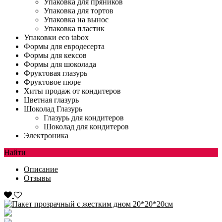
Упаковка для пряников
Упаковка для тортов
Упаковка на вынос
Упаковка пластик
Упаковки eco tabox
Формы для евродесерта
Формы для кексов
Формы для шоколада
Фруктовая глазурь
Фруктовое пюре
Хиты продаж от кондитеров
Цветная глазурь
Шоколад Глазурь
Глазурь для кондитеров
Шоколад для кондитеров
Электроника
Найти
Описание
Отзывы