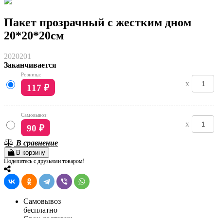
Пакет прозрачный с жестким дном
20*20*20см
2020201
Заканчивается
Розница:
x
117
₽
Самовывоз:
x
90
₽
В сравнение
В корзину
Поделитесь с друзьями товаром!
Самовывоз
бесплатно