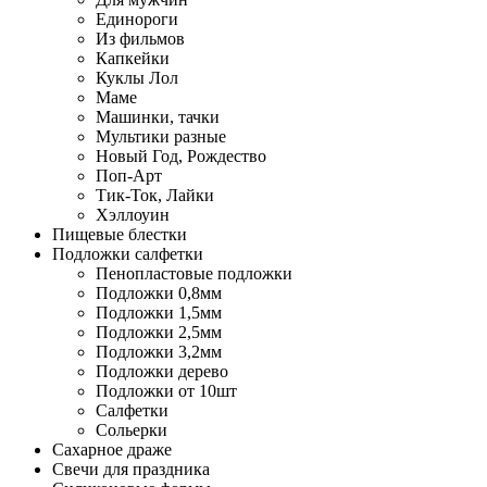
Единороги
Из фильмов
Капкейки
Куклы Лол
Маме
Машинки, тачки
Мультики разные
Новый Год, Рождество
Поп-Арт
Тик-Ток, Лайки
Хэллоуин
Пищевые блестки
Подложки салфетки
Пенопластовые подложки
Подложки 0,8мм
Подложки 1,5мм
Подложки 2,5мм
Подложки 3,2мм
Подложки дерево
Подложки от 10шт
Салфетки
Сольерки
Сахарное драже
Свечи для праздника