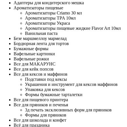
Адаптеры для кондитерского мешка
Ароматизаторы пищевые
Ароматизаторы Criamo 30 мл
Ароматизаторы TPA 10мл
Ароматизаторы Украса
Ароматизаторы пищевые жидкие Flavor Art 10мл
Ванильная паста
Безе маршмеллоу мармелад
Бордюрная лента для тортов
Бумажные формы
Вафельные картинки
Вафельные рожки
Все для МАКАРУНС
Все для кейк попсов
Все для кексов и маффинов
Подставки под кексы
Украшения и инструмент для кексов маффинов
Упаковка для кексов
Формы бумажные тарталетки
Все для пищевого принтера
Все для пряников и печенья
3д печать эксклюзивных форм для пряников
Формы для пряников
Все для шоколада и конфет
Всё для праздника