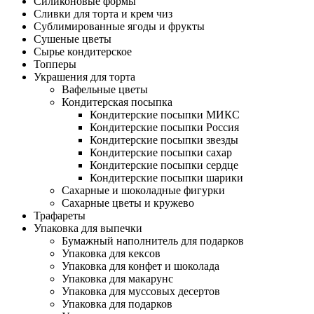
Силиконовые формы
Сливки для торта и крем чиз
Сублимированные ягоды и фрукты
Сушеные цветы
Сырье кондитерское
Топперы
Украшения для торта
Вафельные цветы
Кондитерская посыпка
Кондитерские посыпки МИКС
Кондитерские посыпки Россия
Кондитерские посыпки звезды
Кондитерские посыпки сахар
Кондитерские посыпки сердце
Кондитерские посыпки шарики
Сахарные и шоколадные фигурки
Сахарные цветы и кружево
Трафареты
Упаковка для выпечки
Бумажный наполнитель для подарков
Упаковка для кексов
Упаковка для конфет и шоколада
Упаковка для макарунс
Упаковка для муссовых десертов
Упаковка для подарков