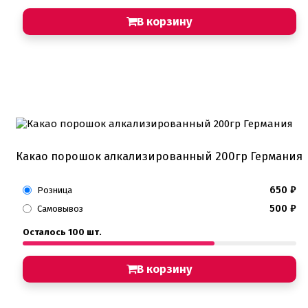
В корзину
Какао порошок алкализированный 200гр Германия
650
₽
Розница
500
₽
Самовывоз
Осталось 100 шт.
В корзину