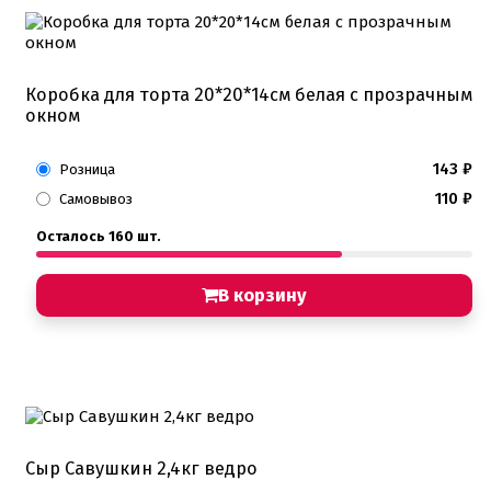
Коробка для торта 20*20*14см белая с прозрачным
окном
143
₽
Розница
110
₽
Самовывоз
Осталось 160 шт.
В корзину
Сыр Савушкин 2,4кг ведро