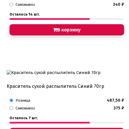
Хиты продаж от кондитеров
340
₽
Самовывоз
Цветная глазурь
Шоколад Глазурь
Осталось 14 шт.
Глазурь для кондитеров
Шоколад для кондитеров
В корзину
Электроника
Найти
Краситель сухой распылитель Синий 70гр
487,50
₽
Розница
375
₽
Самовывоз
Осталось 7 шт.