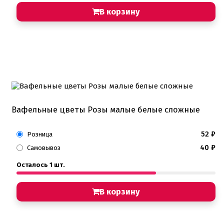
В корзину
Вафельные цветы Розы малые белые сложные
52
₽
Розница
40
₽
Самовывоз
Осталось 1 шт.
В корзину