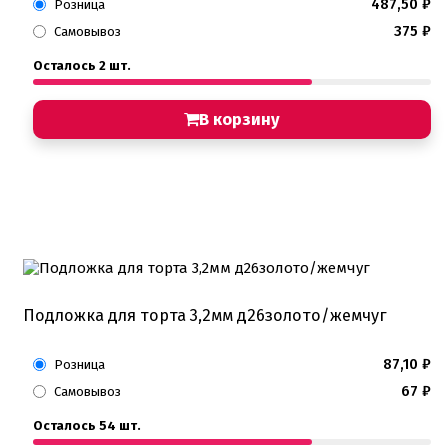
487,50
₽
Розница
375
₽
Самовывоз
Осталось 2 шт.
В корзину
Подложка для торта 3,2мм д26золото/жемчуг
87,10
₽
Розница
67
₽
Самовывоз
Осталось 54 шт.