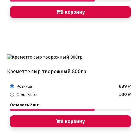
В корзину
Креметте сыр творожный 800гр
689
₽
Розница
530
₽
Самовывоз
Осталось 2 шт.
В корзину