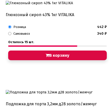
Глюкозный сироп 43% 1кг VITALIKA
442
₽
Розница
340
₽
Самовывоз
Осталось 15 шт.
В корзину
Подложка для торта 3,2мм д28 золото/жемчуг