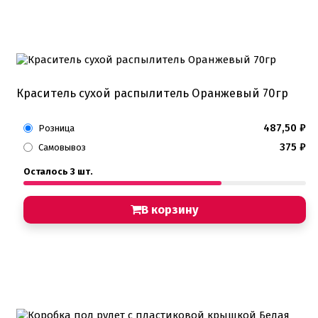
Краситель сухой распылитель Оранжевый 70гр
487,50
₽
Розница
375
₽
Самовывоз
Осталось 3 шт.
В корзину