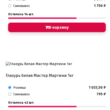
1 750
₽
Самовывоз
Осталось 14 шт.
В корзину
Глазурь белая Мастер Мартини 1кг
1 033,50
₽
Розница
795
₽
Самовывоз
Осталось 42 шт.