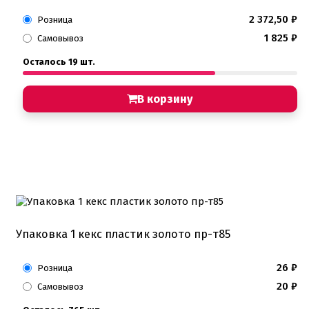
2 372,50
₽
Розница
1 825
₽
Самовывоз
Осталось 19 шт.
В корзину
Упаковка 1 кекс пластик золото пр-т85
26
₽
Розница
20
₽
Самовывоз