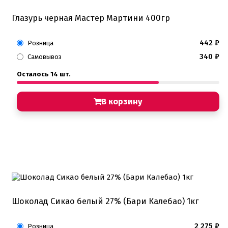
Глазурь черная Мастер Мартини 400гр
442
₽
Розница
340
₽
Самовывоз
Осталось 14 шт.
В корзину
Шоколад Сикао белый 27% (Бари Калебао) 1кг
2 275
₽
Розница