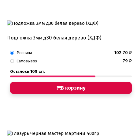
Подложка 3мм д30 белая дерево (ХДФ)
102,70
₽
Розница
79
₽
Самовывоз
Осталось 108 шт.
В корзину