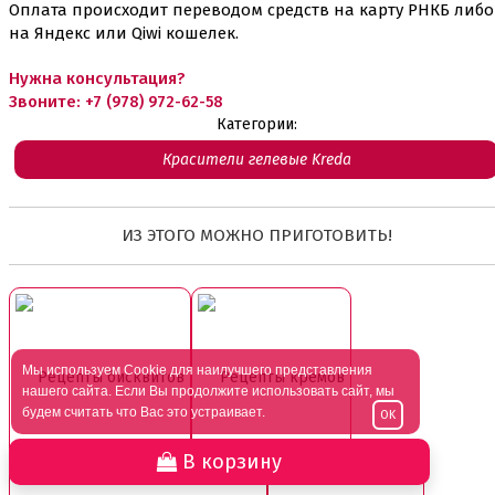
Оплата происходит переводом средств на карту РНКБ либо
на Яндекс или Qiwi кошелек.
Нужна консультация?
Звоните:
+7 (978) 972-62-58
Категории:
Красители гелевые Kreda
ИЗ ЭТОГО МОЖНО ПРИГОТОВИТЬ!
Мы используем Cookie для наилучшего представления
Рецепты бисквитов
Рецепты кремов
нашего сайта. Если Вы продолжите использовать сайт, мы
будем считать что Вас это устраивает.
OK
В корзину