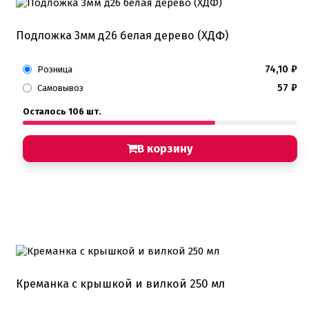
Подложка 3мм д26 белая дерево (ХДФ)
74,10
₽
Розница
57
₽
Самовывоз
Осталось 106 шт.
В корзину
Креманка с крышкой и вилкой 250 мл