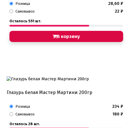
28,60
₽
Розница
22
₽
Самовывоз
Осталось 551 шт.
В корзину
Глазурь белая Мастер Мартини 200гр
234
₽
Розница
180
₽
Самовывоз
Осталось 28 шт.