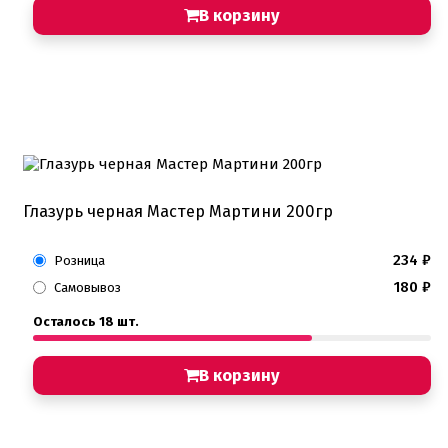
В корзину
Глазурь черная Мастер Мартини 200гр
234
₽
Розница
180
₽
Самовывоз
Осталось 18 шт.
В корзину