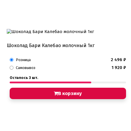
Шоколад Бари Калебао молочный 1кг
2 496
₽
Розница
1 920
₽
Самовывоз
Осталось 3 шт.
В корзину