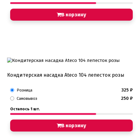
В корзину
Кондитерская насадка Ateco 104 лепесток розы
325
₽
Розница
250
₽
Самовывоз
Осталось 1 шт.
В корзину