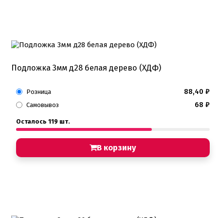
Подложка 3мм д28 белая дерево (ХДФ)
88,40
₽
Розница
68
₽
Самовывоз
Осталось 119 шт.
В корзину