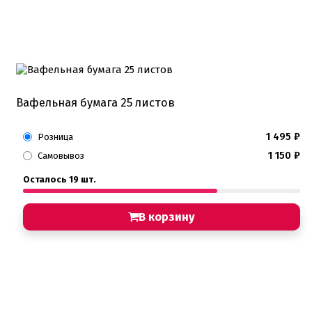
Вафельная бумага 25 листов
1 495
₽
Розница
1 150
₽
Самовывоз
Осталось 19 шт.
В корзину