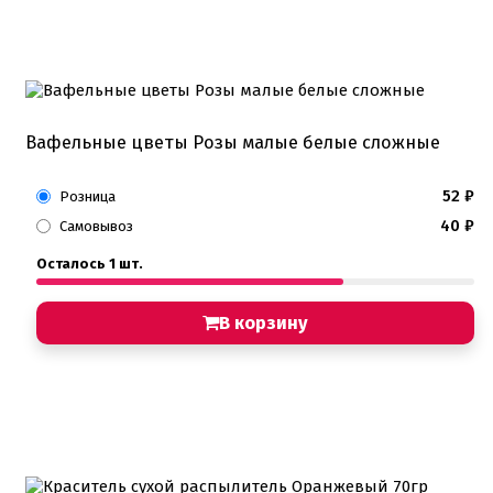
Вафельные цветы Розы малые белые сложные
52
₽
Розница
40
₽
Самовывоз
Осталось 1 шт.
В корзину