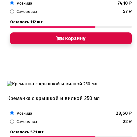
74,10
₽
Розница
57
₽
Самовывоз
Осталось 112 шт.
В корзину
Креманка с крышкой и вилкой 250 мл
28,60
₽
Розница
22
₽
Самовывоз
Осталось 571 шт.