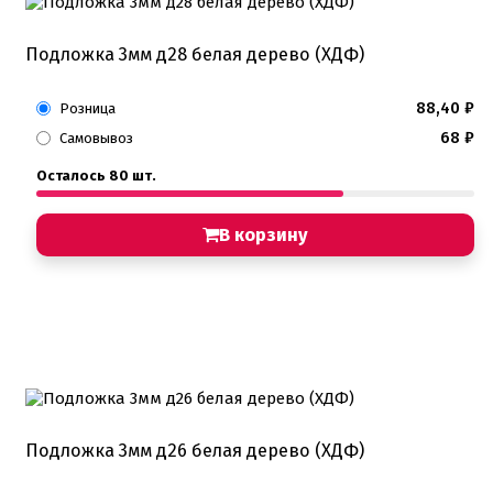
Подложка 3мм д28 белая дерево (ХДФ)
88,40
₽
Розница
68
₽
Самовывоз
Осталось 80 шт.
В корзину
Подложка 3мм д26 белая дерево (ХДФ)