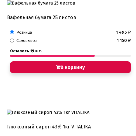
Вафельная бумага 25 листов
1 495
₽
Розница
1 150
₽
Самовывоз
Осталось 19 шт.
В корзину
Глюкозный сироп 43% 1кг VITALIKA