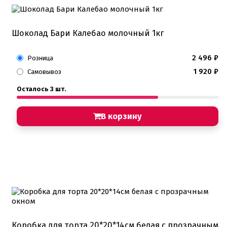
Шоколад Бари Калебао молочный 1кг
2 496
₽
Розница
1 920
₽
Самовывоз
Осталось 3 шт.
В корзину
Коробка для торта 20*20*14см белая с прозрачным