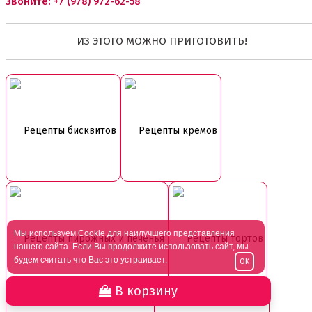
Звоните:
+7 (978) 972-62-58
ИЗ ЭТОГО МОЖНО ПРИГОТОВИТЬ!
Рецепты бисквитов
Рецепты кремов
Мы используем Cookie для наилучшего представления
Рецепты пирожных и печенья
Рецепты тортов
нашего сайта. Если Вы продолжите использовать сайт, мы
будем считать что Вас это устраивает.
OK
В корзину