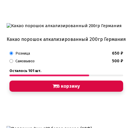
Какао порошок алкализированный 200гр Германия
650
₽
Розница
500
₽
Самовывоз
Осталось 101 шт.
В корзину