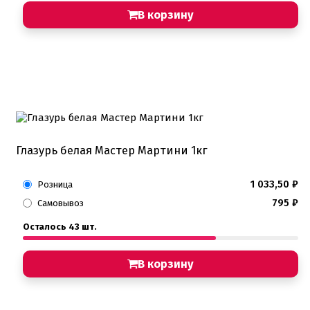
В корзину
Глазурь белая Мастер Мартини 1кг
1 033,50
₽
Розница
795
₽
Самовывоз
Осталось 43 шт.
В корзину