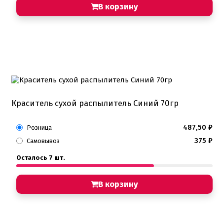
Хиты продаж от кондитеров
В корзину
Цветная глазурь
Шоколад Глазурь
Глазурь для кондитеров
Шоколад для кондитеров
Электроника
Найти
Краситель сухой распылитель Синий 70гр
487,50
₽
Розница
375
₽
Самовывоз
Осталось 7 шт.
В корзину