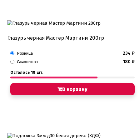
Глазурь черная Мастер Мартини 200гр
234
₽
Розница
180
₽
Самовывоз
Осталось 18 шт.
В корзину