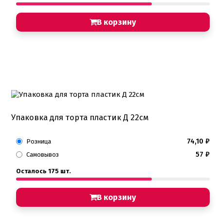
В корзину
Упаковка для торта пластик Д 22см
74,10
₽
Розница
57
₽
Самовывоз
Осталось 175 шт.
В корзину