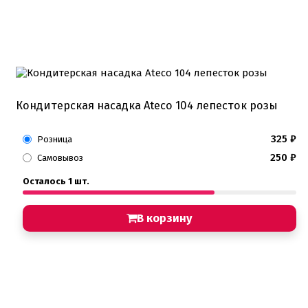
Кондитерская насадка Ateco 104 лепесток розы
325
₽
Розница
250
₽
Самовывоз
Осталось 1 шт.
В корзину