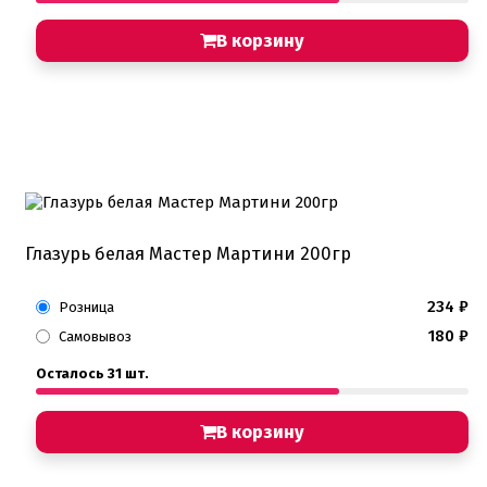
В корзину
Глазурь белая Мастер Мартини 200гр
234
₽
Розница
180
₽
Самовывоз
Осталось 31 шт.
В корзину