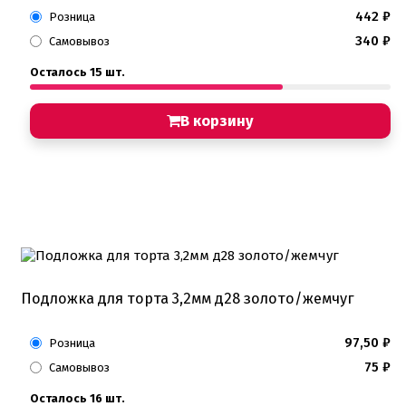
442
₽
Розница
340
₽
Самовывоз
Осталось 15 шт.
В корзину
Подложка для торта 3,2мм д28 золото/жемчуг
97,50
₽
Розница
75
₽
Самовывоз
Осталось 16 шт.