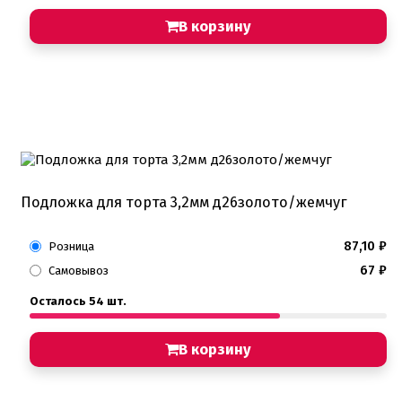
В корзину
Подложка для торта 3,2мм д26золото/жемчуг
87,10
₽
Розница
67
₽
Самовывоз
Осталось 54 шт.
В корзину