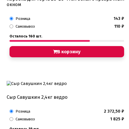
окном
143
₽
Розница
110
₽
Самовывоз
Осталось 160 шт.
В корзину
Сыр Савушкин 2,4кг ведро
2 372,50
₽
Розница
1 825
₽
Самовывоз
Осталось 19 шт.