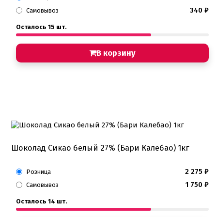
340
₽
Самовывоз
Осталось 15 шт.
В корзину
Шоколад Сикао белый 27% (Бари Калебао) 1кг
2 275
₽
Розница
1 750
₽
Самовывоз
Осталось 14 шт.