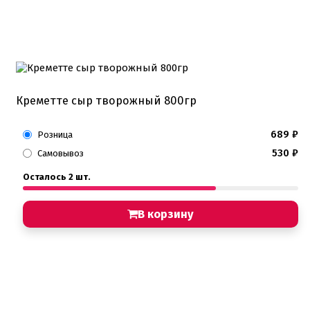
Креметте сыр творожный 800гр
689
₽
Розница
530
₽
Самовывоз
Осталось 2 шт.
В корзину