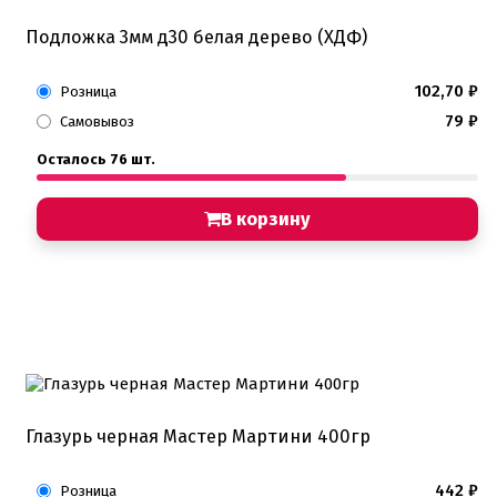
Подложка 3мм д30 белая дерево (ХДФ)
102,70
₽
Розница
79
₽
Самовывоз
Осталось 76 шт.
В корзину
Глазурь черная Мастер Мартини 400гр
442
₽
Розница